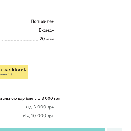
Поліетилен
Економ
20 мкм
a cashback
немо 1%
гальною вартістю від 3 000 грн
від 3 000 грн
від 10 000 грн