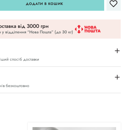
ДОДАТИ В КОШИК
ставка вiд 3000 грн
 у відділення “Нова Пошта” (до 30 кг)
іший спосіб доставки
нів безкоштовно