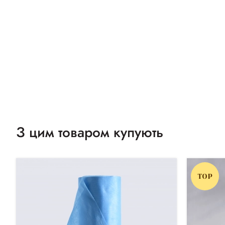
З цим товаром купують
TOP