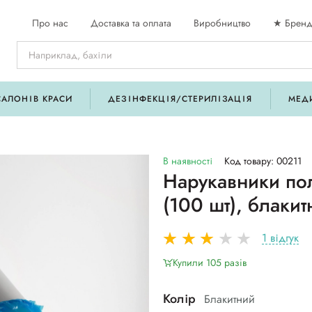
Про нас
Доставка та оплата
Виробництво
★ Бренд
САЛОНІВ КРАСИ
ДЕЗІНФЕКЦІЯ/СТЕРИЛІЗАЦІЯ
МЕД
В наявності
Код товару: 00211
Нарукавники по
(100 шт), блакит
1 відгук
Купили 105 разiв
Колір
Блакитний