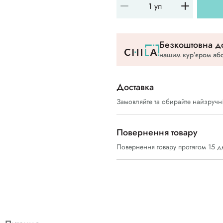
Безкоштовна до
нашим курʼєром або
Доставка
Замовляйте та обирайте найзручн
Повернення товару
Повернення товару протягом 15 д