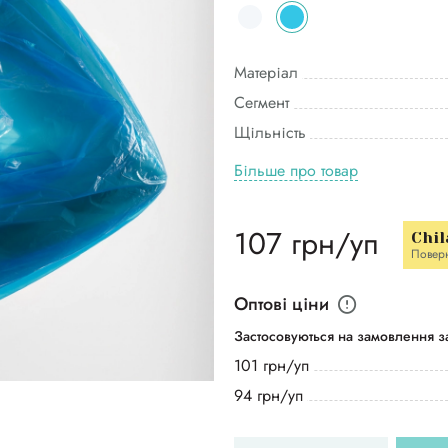
Матеріал
Сегмент
Щільність
Більше про товар
107 грн/уп
Chil
Повер
Оптові ціни
Застосовуються на замовлення за
101 грн/уп
94 грн/уп