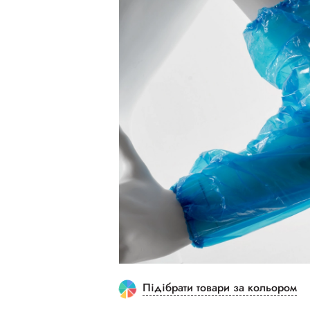
Підібрати товари за кольором