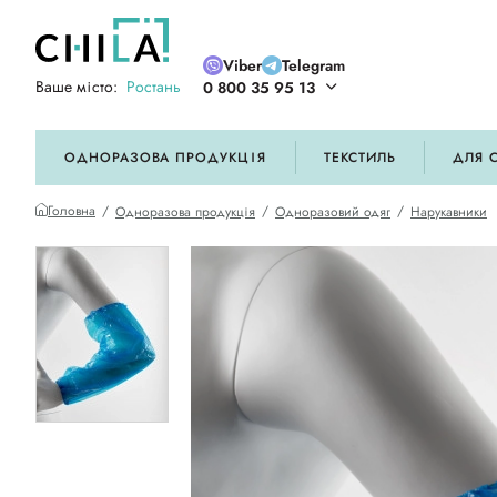
Viber
Telegram
Ваше місто:
Ростань
0 800 35 95 13
ій кольоровій гамі
ОДНОРАЗОВА ПРОДУКЦІЯ
ТЕКСТИЛЬ
ДЛЯ 
Головна
Одноразова продукція
Одноразовий одяг
Нарукавники