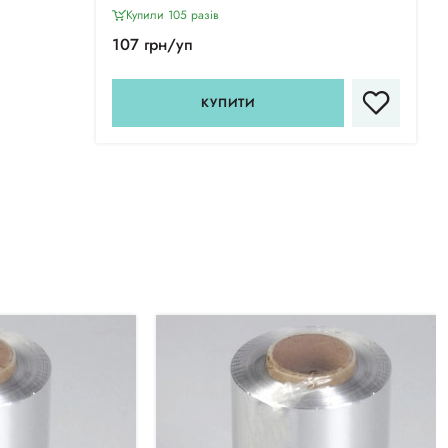
Купили 105 разiв
107 грн/уп
КУПИТИ