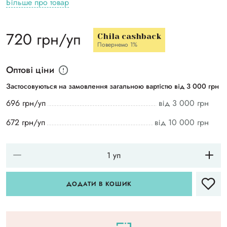
Більше про товар
720 грн/уп
Chila cashback
Повернемо 1%
Оптові ціни
Застосовуються на замовлення загальною вартістю від 3 000 грн
696 грн/уп
від 3 000 грн
672 грн/уп
від 10 000 грн
ДОДАТИ В КОШИК