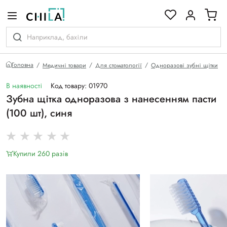
кольоровій гамі
Головна
Медичні товари
Для стоматології
Одноразові зубні щітки
В наявності
Код товару: 01970
Зубна щітка одноразова з нанесенням пасти
(100 шт), синя
Купили 260 разiв