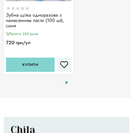
Зубна щітка одноразова з
нанесенням пасти (100 шт),
синя
Купили 260 разiв
720 грн/уп
КУПИТИ
Chila