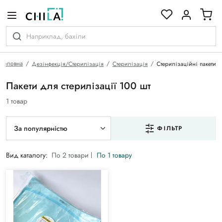
кольоровій гамі
Головна
Дезінфекція/Стерилізація
Стерилізація
Стерилізаційні пакети
Пакети для стерилізації 100 шт
1 товар
За популярністю
ФІЛЬТР
Вид каталогу:
По 2 товари
По 1 товару