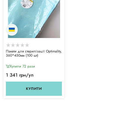
Пакети для стерилізації Optimality,
360*450мм (100 шт)
Купили 72 рази
1 341 грн/уп
КУПИТИ