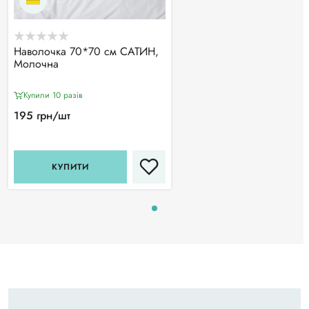
Наволочка 70*70 см САТИН,
Молочна
Купили 10 разiв
195 грн/шт
КУПИТИ