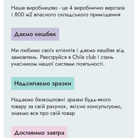
Наше виробництво - це 4 виробничих верстата
і 800 м2 власного складського приміщення
Даємо кешбек
Ми любимо своїх клієнтів і даємо кешбек від
замовлень. Реєструйся в Chila club і стань
учасником нашої системи лояльності.
Надсилаємо зразки
Надаємо безкоштовні зразки будь-якого
товару за свій рахунок, якісно консультуємо,
знаємо все про свій товар
Доставимо завтра