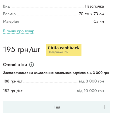
Вид
Наволочка
Розмір
70 см х 70 см
Матеріал
Сатин
Більше про товар
195 грн/шт
Chila cashback
Повернемо 1%
Оптові ціни
Застосовуються на замовлення загальною вартістю від 3 000 грн
188 грн/шт
від 3 000 грн
182 грн/шт
від 10 000 грн