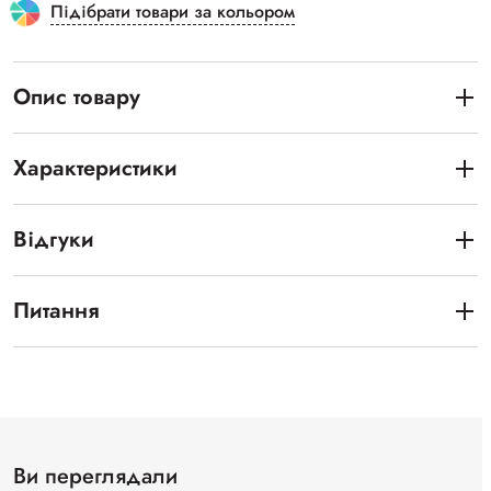
Підібрати товари за кольором
Опис товару
Характеристики
Відгуки
Питання
Ви переглядали