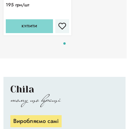
195 грн/шт
КУПИТИ
Chila
тому що кращі
Виробляємо самі