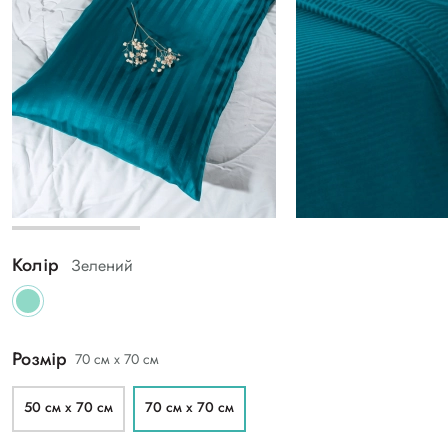
Колір
Зелений
Розмір
70 см х 70 см
50 см х 70 см
70 см х 70 см