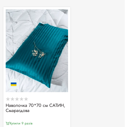
Наволочка 70*70 см САТИН,
Смарагдова
Купили 9 разiв