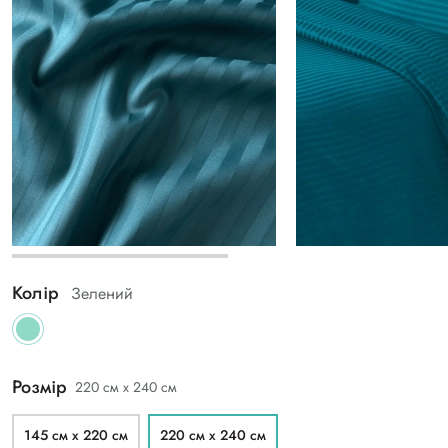
Колір
Зелений
Розмір
220 см х 240 см
145 см х 220 см
220 см х 240 см