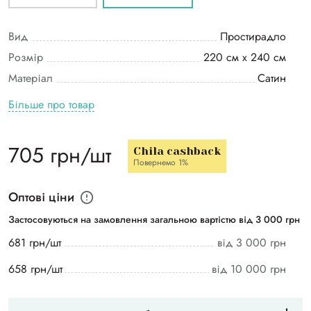
Вид
Простирадло
Розмір
220 см х 240 см
Матеріал
Сатин
Більше про товар
705 грн/шт
Chila cashback
Повернемо 1%
Оптові ціни
Застосовуються на замовлення загальною вартістю від 3 000 грн
681 грн/шт
від 3 000 грн
658 грн/шт
від 10 000 грн