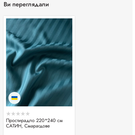
Ви переглядали
Простирадло 220*240 см
САТИН, Смарагдове