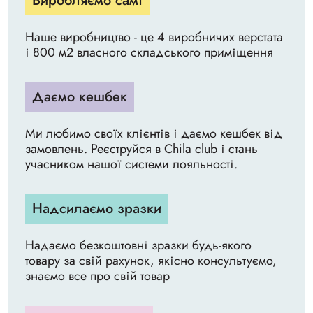
Виробляємо самі
Наше виробництво - це 4 виробничих верстата
і 800 м2 власного складського приміщення
Даємо кешбек
Ми любимо своїх клієнтів і даємо кешбек від
замовлень. Реєструйся в Chila club і стань
учасником нашої системи лояльності.
Надсилаємо зразки
Надаємо безкоштовні зразки будь-якого
товару за свій рахунок, якісно консультуємо,
знаємо все про свій товар