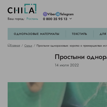
Viber
Telegram
Ваш город:
Ростань
0 800 35 95 13
ей цветовой гамме
орированные
ОДНОРАЗОВЫЕ МАТЕРИАЛЫ
ТЕКСТИЛЬ
ДЛЯ
Главная
Статьи
Простыни одноразовые: коротко о преимуществах ис
Простыни однора
14 июля 2022