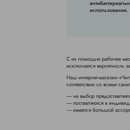
антибактериальн
использовании.
С их помощью рабочее мест
исключается вероятность 
Наш интернет-магазин «Чи
соответствии со всеми сан
― на выбор предоставляет
― поставляются в индивид
― имеется большой ассорти