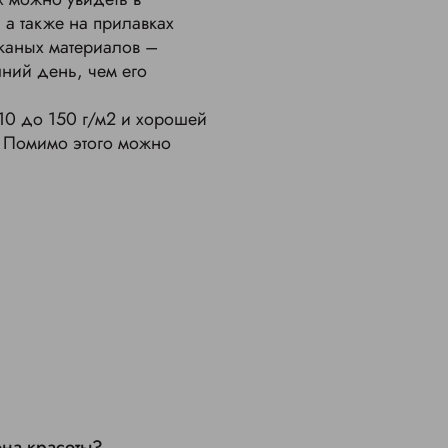
 а также на прилавках
тканых материалов –
ний день, чем его
10 до 150 г/м2 и хорошей
. Помимо этого можно
она красоты?