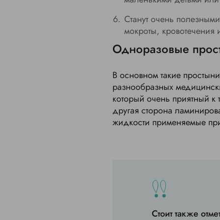
Станут очень полезными
мокроты, кровотечения и
Одноразовые прос
В основном такие простыни
разнообразных медицински
который очень приятный к 
другая сторона ламинирова
жидкости применяемые пр
Стоит также отм