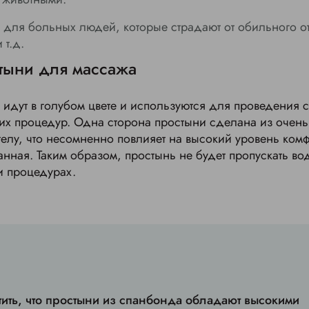
 для больных людей, которые страдают от обильного о
 т.д.
тыни для массажа
 идут в голубом цвете и используются для проведения 
х процедур. Одна сторона простыни сделана из очень
телу, что несомненно повлияет на высокий уровень комф
нная. Таким образом, простынь не будет пропускать вод
и процедурах.
етить, что простыни из спанбонда обладают высокими