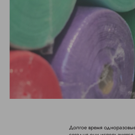
Долгое время одноразовые
сегодня они используются