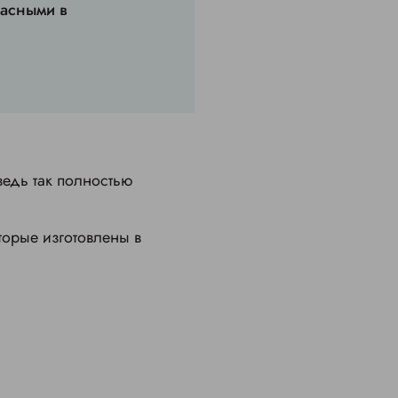
пасными в
ведь так полностью
торые изготовлены в