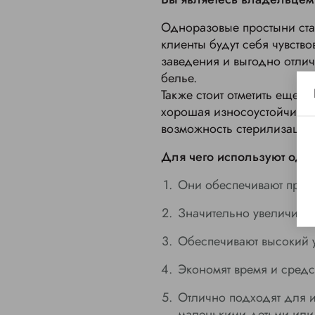
Одноразовые простыни ста
клиенты будут себя чувство
заведения и выгодно отлич
белье.
Также стоит отметить еще 
хорошая износоустойчивост
возможность стерилизации
Для чего используют одн
Они обеспечивают прост
Значительно увеличиваю
Обеспечивают высокий у
Экономят время и средс
Отлично подходят для и
маленькими детьми или