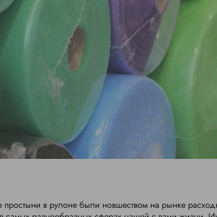
 простыни в рулоне были новшеством на рынке расход
 в самых разнообразных сферах нашей с вами жизни. И