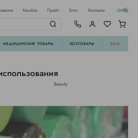
ование
Кешбек
Прайс
Блог
Контакты
UA
RU
МЕДИЦИНСКИЕ ТОВАРЫ
ХОЗТОВАРЫ
SALE
использования
Beauty