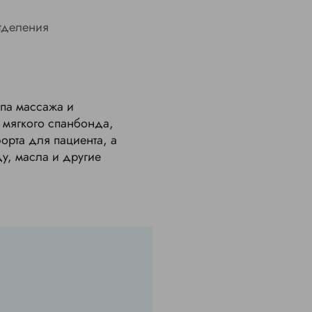
тделения
спа массажа и
 мягкого спанбонда,
орта для пациента, а
у, масла и другие