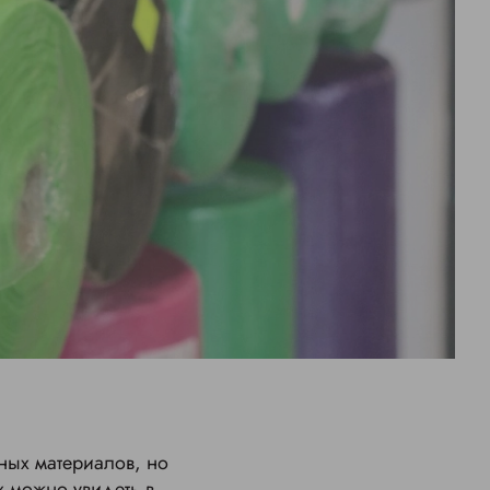
ных материалов, но
х можно увидеть в