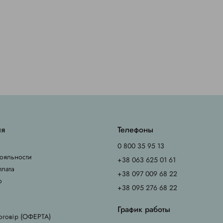
ия
Телефоны
0 800 35 95 13
ояльности
+38 063 625 01 61
плата
+38 097 009 68 22
о
+38 095 276 68 22
График работы
оговір (ОФЕРТА)