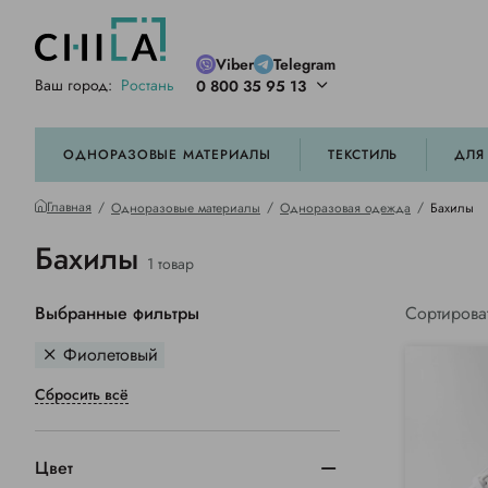
Viber
Telegram
Ваш город:
Ростань
0 800 35 95 13
ей цветовой гамме
орированные
ОДНОРАЗОВЫЕ МАТЕРИАЛЫ
ТЕКСТИЛЬ
ДЛЯ
Главная
Одноразовые материалы
Одноразовая одежда
Бахилы
Бахилы
1 товар
Выбранные фильтры
Сортирова
Фиолетовый
Сбросить всё
Цвет