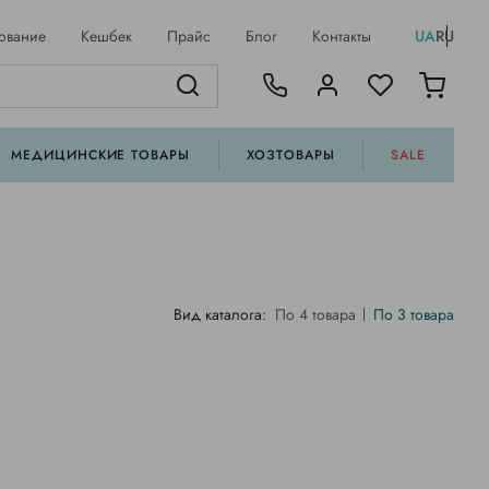
ование
Кешбек
Прайс
Блог
Контакты
UA
RU
МЕДИЦИНСКИЕ ТОВАРЫ
ХОЗТОВАРЫ
SALE
Вид каталога:
По 4 товара
По 3 товара