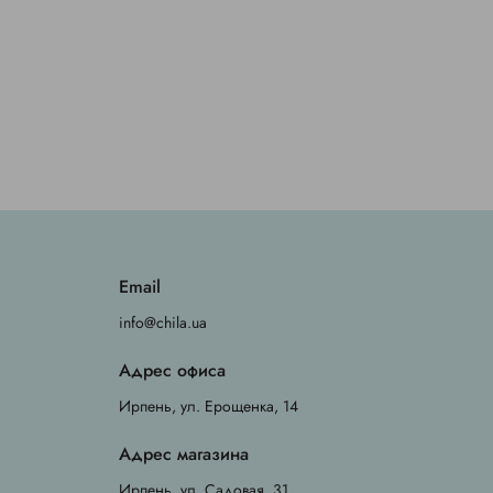
Email
info@chila.ua
Адрес офиса
Ирпень, ул. Ерощенка, 14
Адрес магазина
Ирпень, ул. Садовая, 31