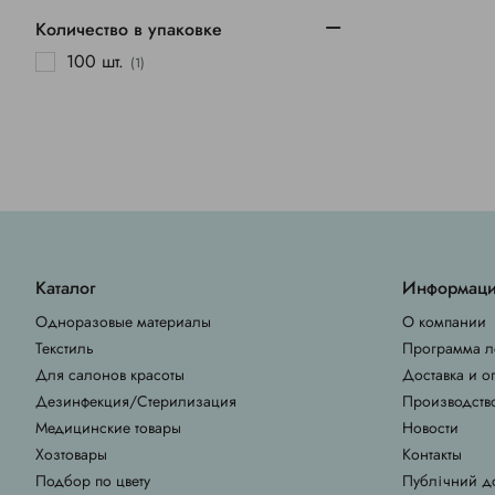
Количество в упаковке
100 шт.
(1)
Каталог
Информац
Одноразовые материалы
О компании
Текстиль
Программа л
Для салонов красоты
Доставка и о
Дезинфекция/Стерилизация
Производств
Медицинские товары
Новости
Хозтовары
Контакты
Подбор по цвету
Публічний д