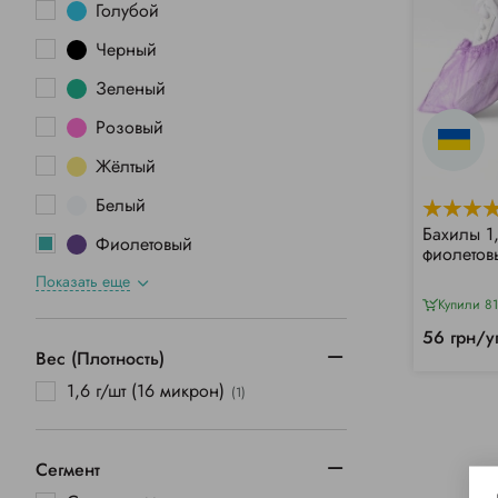
Голубой
Черный
Зеленый
Розовый
Жёлтый
Белый
Бахилы 1
Фиолетовый
фиолетов
Показать еще
Купили 81
56 грн/у
Вес (Плотность)
1,6 г/шт (16 микрон)
(1)
Сегмент