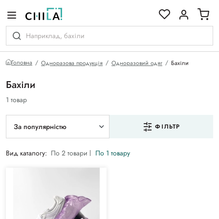
кольоровій гамі
Головна
Одноразова продукція
Одноразовий одяг
Бахіли
Бахіли
1 товар
За популярністю
ФІЛЬТР
Вид каталогу:
По 2 товари
По 1 товару