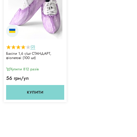
(2)
Бахіли 1,6 г/шт СТАНДАРТ,
фіолетові (100 шт)
Купили 812 разiв
56 грн/уп
КУПИТИ