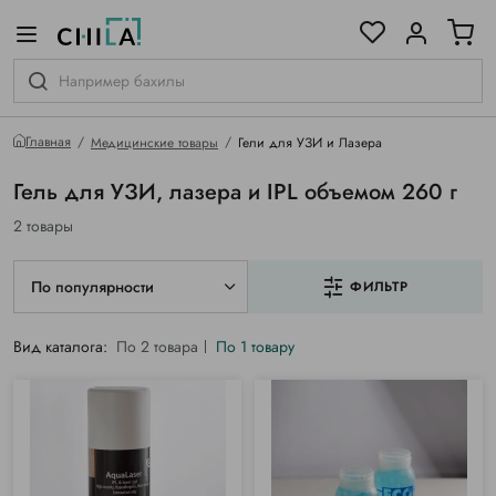
цветовой гамме
ированные
Главная
Медицинские товары
Гели для УЗИ и Лазера
Гель для УЗИ, лазера и IPL объемом 260 г
2 товары
По популярности
ФИЛЬТР
Вид каталога:
По 2 товара
По 1 товару