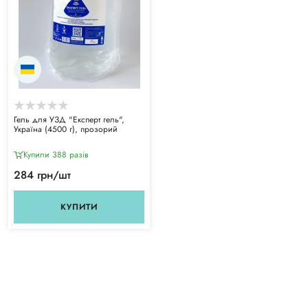
Гель для УЗД "Експерт гель",
Україна (4500 г), прозорий
Купили 388 разiв
284 грн/шт
КУПИТИ