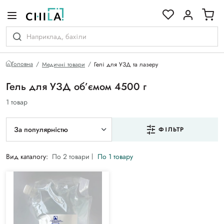
кольоровій гамі
Головна
Медичні товари
Гелі для УЗД та лазеру
Гель для УЗД об’ємом 4500 г
1 товар
За популярністю
ФІЛЬТР
Вид каталогу:
По 2 товари
По 1 товару