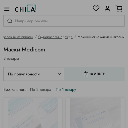
цветовой гамме
ированные
оразовые материалы
Одноразовая одежда
Медицинские маски и экраны
Маски Medicom
3 товары
По популярности
ФИЛЬТР
Вид каталога:
По 2 товара
По 1 товару