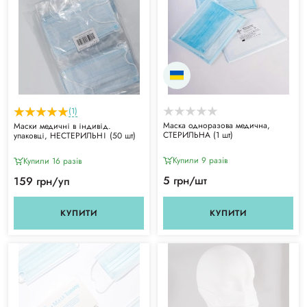
(1)
Маска одноразова медична,
Маски медичні в індивід.
СТЕРИЛЬНА (1 шт)
упаковці, НЕСТЕРИЛЬНІ (50 шт)
Купили 9 разiв
Купили 16 разiв
5 грн/шт
159 грн/уп
КУПИТИ
КУПИТИ