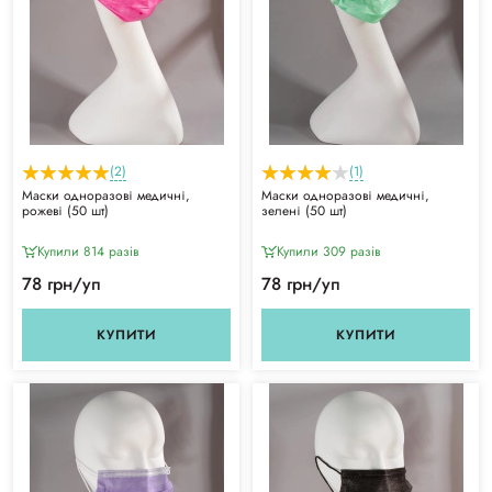
(2)
(1)
Маски одноразові медичні,
Маски одноразові медичні,
рожеві (50 шт)
зелені (50 шт)
Купили 814 разiв
Купили 309 разiв
78 грн/уп
78 грн/уп
КУПИТИ
КУПИТИ