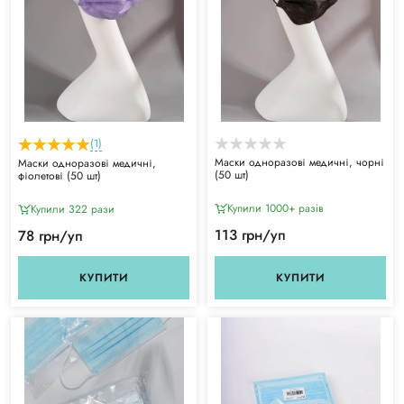
(1)
Маски одноразові медичні, чорні
Маски одноразові медичні,
(50 шт)
фіолетові (50 шт)
Купили 1000+ разiв
Купили 322 рази
113 грн/уп
78 грн/уп
КУПИТИ
КУПИТИ