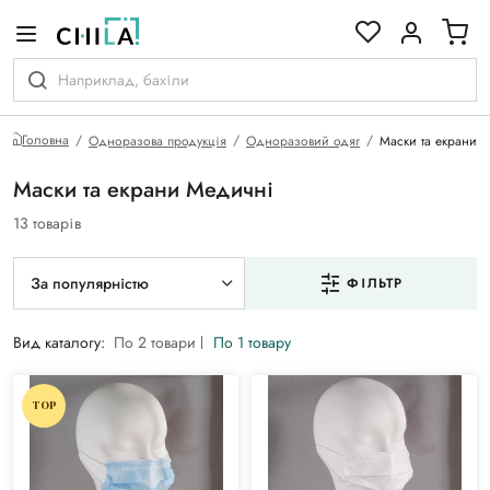
кольоровій гамі
Головна
Одноразова продукція
Одноразовий одяг
Маски та екрани
Маски та екрани Медичні
13 товарів
За популярністю
ФІЛЬТР
Вид каталогу:
По 2 товари
По 1 товару
TOP