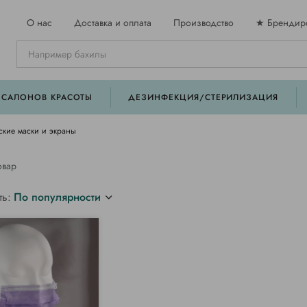
О нас
Доставка и оплата
Производство
★ Брендир
 САЛОНОВ КРАСОТЫ
ДЕЗИНФЕКЦИЯ/СТЕРИЛИЗАЦИЯ
кие маски и экраны
овар
ть:
По популярности