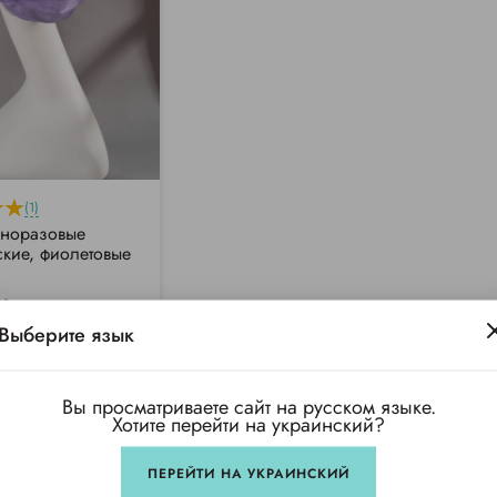
(1)
дноразовые
кие, фиолетовые
22 раза
Выберите язык
п
Вы просматриваете сайт на русском языке.
Хотите перейти на украинский?
ПЕРЕЙТИ НА УКРАИНСКИЙ