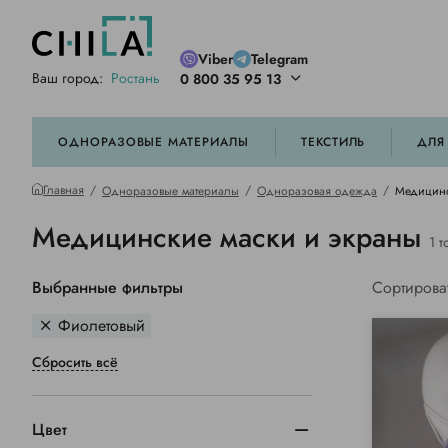
Viber
Telegram
Ваш город:
Ростань
0 800 35 95 13
ей цветовой гамме
орированные
ОДНОРАЗОВЫЕ МАТЕРИАЛЫ
ТЕКСТИЛЬ
ДЛЯ
Главная
Одноразовые материалы
Одноразовая одежда
Медицинс
Медицинские маски и экраны
1 т
Выбранные фильтры
Сортирова
Фиолетовый
Сбросить всё
Цвет