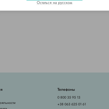
Остаться на русском
ия
Телефоны
0 800 35 95 13
ояльности
+38 063 625 01 61
плата