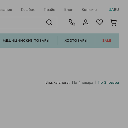
ование
Кешбек
Прайс
Блог
Контакты
UA
RU
МЕДИЦИНСКИЕ ТОВАРЫ
ХОЗТОВАРЫ
SALE
Вид каталога:
По 4 товара
По 3 товара