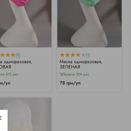
(2)
(1)
а одноразовая,
Маска одноразовая,
ОВАЯ
ЗЕЛЕНАЯ
или 812 раз
Купили 309 раз
рн/уп
78 грн/уп