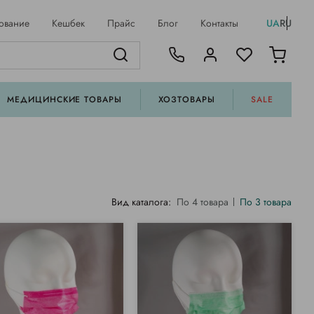
ование
Кешбек
Прайс
Блог
Контакты
UA
RU
МЕДИЦИНСКИЕ ТОВАРЫ
ХОЗТОВАРЫ
SALE
Вид каталога:
По 4 товара
По 3 товара