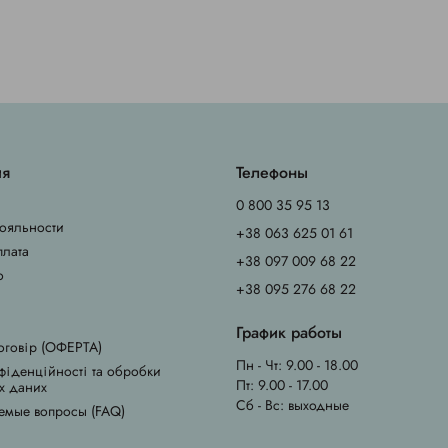
ия
Телефоны
0 800 35 95 13
ояльности
+38 063 625 01 61
плата
+38 097 009 68 22
о
+38 095 276 68 22
График работы
оговір (ОФЕРТА)
Пн - Чт: 9.00 - 18.00
фіденційності та обробки
Пт: 9.00 - 17.00
х даних
Сб - Вс: выходные
емые вопросы (FAQ)