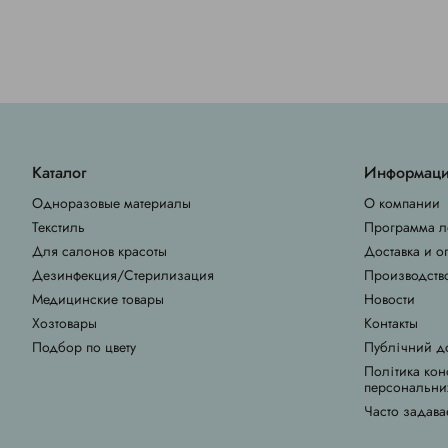
Каталог
Информац
Одноразовые материалы
О компании
Текстиль
Программа л
Для салонов красоты
Доставка и о
Дезинфекция/Стерилизация
Производств
Медицинские товары
Новости
Хозтовары
Контакты
Подбор по цвету
Публічний д
Політика кон
персональни
Часто задава