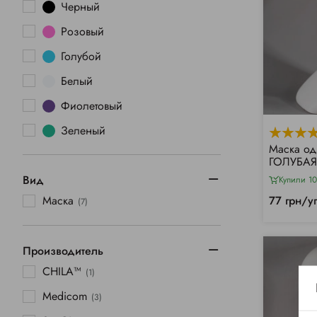
Черный
Розовый
Голубой
Белый
Фиолетовый
Зеленый
Маска од
ГОЛУБАЯ
Вид
Купили 1
Маска
77 грн/у
(7)
Производитель
CHILA™
(1)
Medicom
(3)