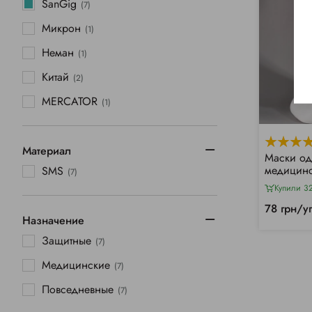
SanGig
(7)
Микрон
(1)
Неман
(1)
Китай
(2)
MERCATOR
(1)
Материал
Маски о
медицинс
SMS
(7)
(50 шт)
Купили 3
78 грн/у
Назначение
Защитные
(7)
Медицинские
(7)
Повседневные
(7)