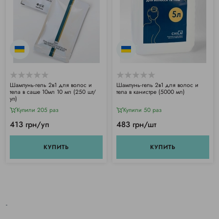
Шампунь-гель 2в1 для волос и
Шампунь-гель 2в1 для волос и
тела в саше 10мл 10 мл (250 шт/
тела в канистре (5000 мл)
уп)
Купили 205 раз
Купили 50 раз
413 грн/уп
483 грн/шт
КУПИТЬ
КУПИТЬ
-