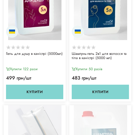
Гель для душу в каністрі (5000мл)
Шампунь-гель 2в1 для волосся та
тіла в каністрі (5000 мл)
Купили 122 рази
Купили 50 разiв
499 грн/шт
483 грн/шт
КУПИТИ
КУПИТИ