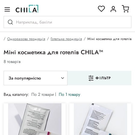
кольоровій гамі
а
Одноразова продукція
Готельна продукція
Міні косметика для готелів
Міні косметика для готелів CHILA™
8 товарів
За популярністю
ФІЛЬТР
Вид каталогу:
По 2 товари
По 1 товару