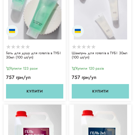
Гель для душу для готелів в ТУБІ
Шампунь для готелів в ТУБІ 30мл
30мл (100 шт/уп)
(100 шт/уп)
Купили 123 рази
Купили 120 разiв
757 грн/уп
757 грн/уп
КУПИТИ
КУПИТИ