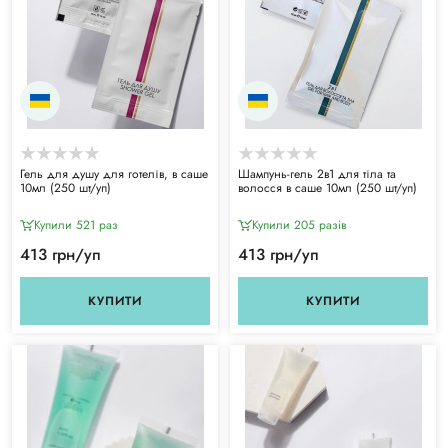
Гель для душу для готелів, в саше
Шампунь-гель 2в1 для тіла та
10мл (250 шт/уп)
волосся в саше 10мл (250 шт/уп)
Купили 521 раз
Купили 205 разiв
413 грн/уп
413 грн/уп
КУПИТИ
КУПИТИ