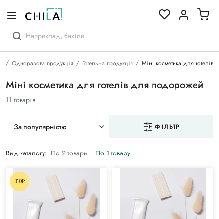
кольоровій гамі
а
Одноразова продукція
Готельна продукція
Міні косметика для готелів
Міні косметика для готелів для подорожей
11 товарів
За популярністю
ФІЛЬТР
Вид каталогу:
По 2 товари
По 1 товару
TOP