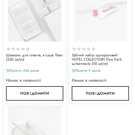
Шампунь для готелів, в саше 10мл
Зубний набір одноразовий
(250 шт/уп)
HOTEL COLLECTION Flow Pack:
щітка+паста (50 шт/уп)
Купили 346 разiв
Купили 9 разiв
Немає в наявності
Немає в наявності
ПОВІДОМИТИ
ПОВІДОМИТИ