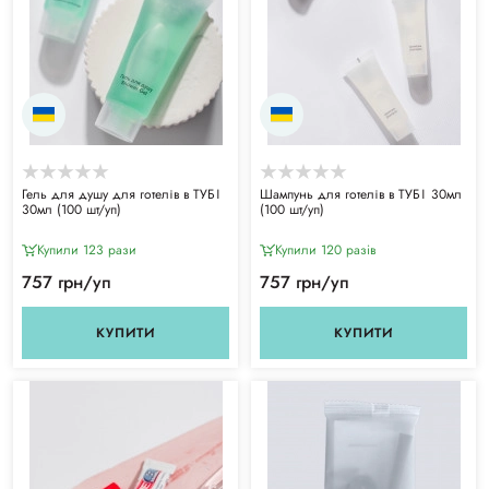
Гель для душу для готелів в ТУБІ
Шампунь для готелів в ТУБІ 30мл
30мл (100 шт/уп)
(100 шт/уп)
Купили 123 рази
Купили 120 разiв
757 грн/уп
757 грн/уп
КУПИТИ
КУПИТИ