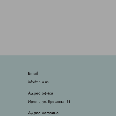
Email
info@chila.ua
Адрес офиса
Ирпень, ул. Ерощенка, 14
Адрес магазина