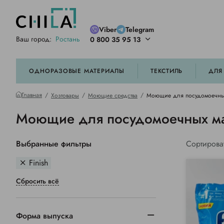
Viber
Telegram
Ваш город:
Ростань
0 800 35 95 13
ей цветовой гамме
орированные
ОДНОРАЗОВЫЕ МАТЕРИАЛЫ
ТЕКСТИЛЬ
ДЛЯ
Главная
Хозтовары
Моющие средства
Моющие для посудомоечны
Моющие для посудомоечных ма
Выбранные фильтры
Сортирова
Finish
Сбросить всё
Форма выпуска