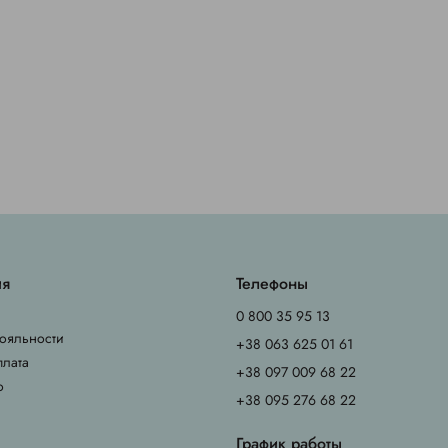
ия
Телефоны
0 800 35 95 13
ояльности
+38 063 625 01 61
плата
+38 097 009 68 22
о
+38 095 276 68 22
График работы