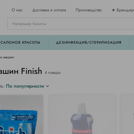
О нас
Доставка и оплата
Производство
★ Брендир
 САЛОНОВ КРАСОТЫ
ДЕЗИНФЕКЦИЯ/СТЕРИЛИЗАЦИЯ
х машин
шин Finish
4 товары
ть:
По популярности