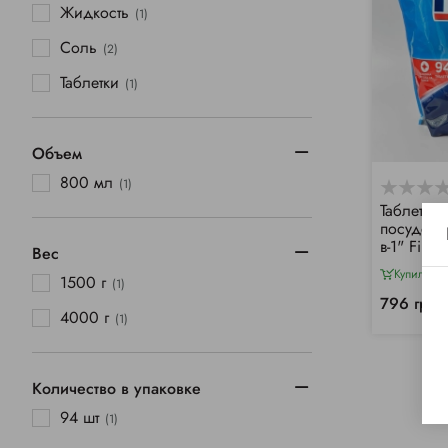
Жидкость
(1)
Соль
(2)
Таблетки
(1)
Объем
800 мл
(1)
Таблетки
посудомо
в-1" Finis
Вес
Купили 4
1500 г
(1)
796 грн/
4000 г
(1)
Количество в упаковке
94 шт
(1)