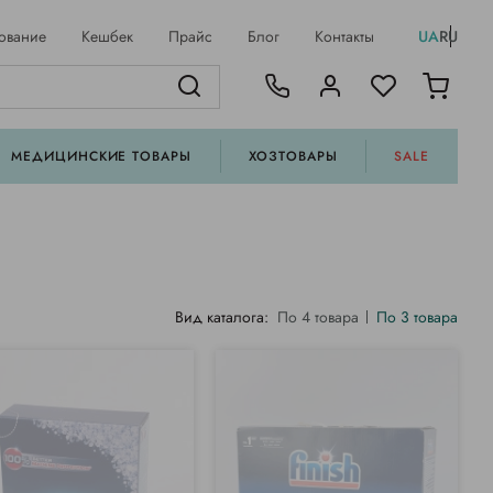
ование
Кешбек
Прайс
Блог
Контакты
UA
RU
МЕДИЦИНСКИЕ ТОВАРЫ
ХОЗТОВАРЫ
SALE
Вид каталога:
По 4 товара
По 3 товара