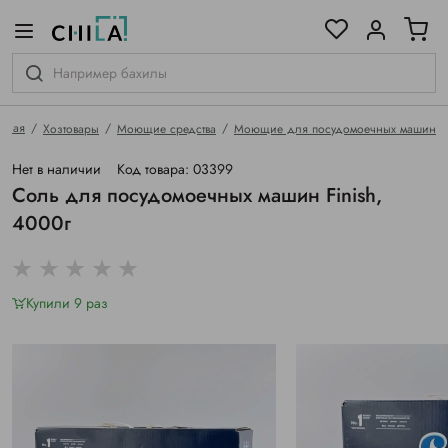
цветовой гамме
ированные
авная
Хозтовары
Моющие средства
Моющие для посудомоечных машин
Нет в наличии
Код товара: 03399
Соль для посудомоечных машин Finish,
4000г
Купили 9 раз