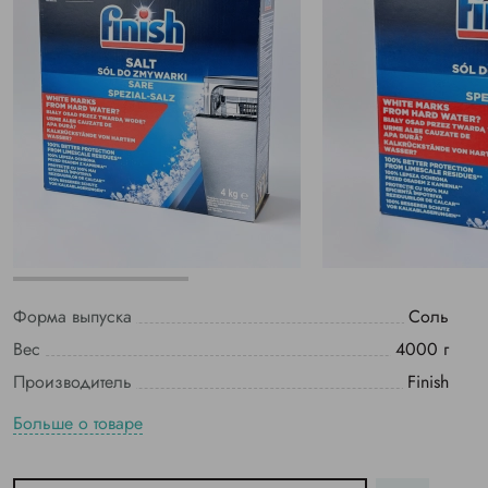
Форма выпуска
Соль
Вес
4000 г
Производитель
Finish
Больше о товаре