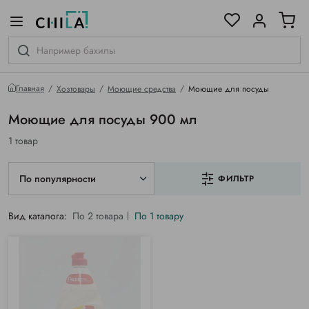
цветовой гамме
ированные
Главная
Хозтовары
Моющие средства
Моющие для посуды
Моющие для посуды 900 мл
1 товар
По популярности
ФИЛЬТР
Вид каталога:
По 2 товара
По 1 товару