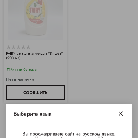
FAIRY для мытья посуды "Лимон"
(900 мл)
Купили 63 раза
Нет в наличии
СООБЩИТЬ
Выберите язык
Вы просматриваете сайт на русском языке.