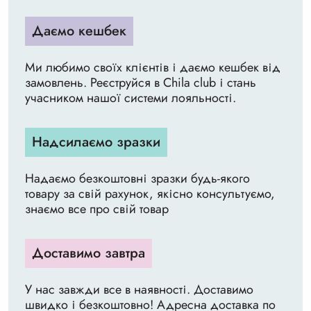
Даємо кешбек
Ми любимо своїх клієнтів і даємо кешбек від
замовлень. Реєструйся в Chila club і стань
учасником нашої системи лояльності.
Надсилаємо зразки
Надаємо безкоштовні зразки будь-якого
товару за свій рахунок, якісно консультуємо,
знаємо все про свій товар
Доставимо завтра
У нас завжди все в наявності. Доставимо
швидко і безкоштовно! Адресна доставка по