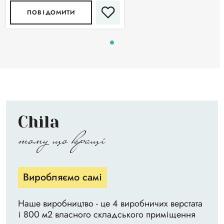
ПОВІДОМИТИ
Chila
тому що кращі
Виробляємо самі
Наше виробництво - це 4 виробничих верстата
і 800 м2 власного складського приміщення