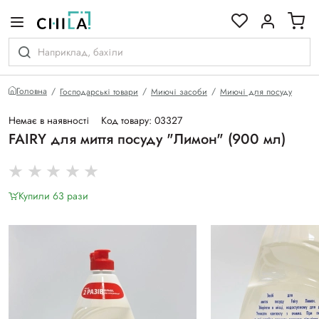
кольоровій гамі
Головна
Господарські товари
Миючі засоби
Миючі для посуду
Немає в наявності
Код товару: 03327
FAIRY для миття посуду "Лимон" (900 мл)
Купили 63 рази