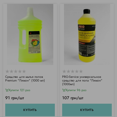
Средство для мытья полов
РRO-Service универсальное
Premium "Лимон" (1000 мл)
средство для пола "Лимон"
(1000мл)
Купили 121 раз
Купили 96 раз
91 грн/шт
107 грн/шт
КУПИТЬ
КУПИТЬ