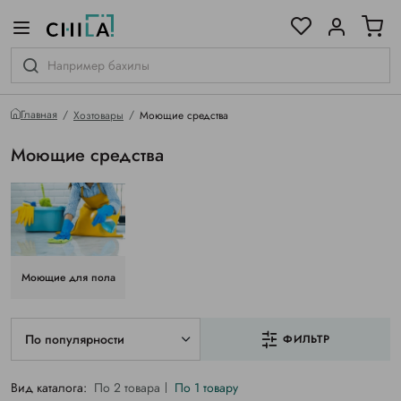
цветовой гамме
ированные
Главная
Хозтовары
Моющие средства
Моющие средства
Моющие для пола
По популярности
ФИЛЬТР
Вид каталога:
По 2 товара
По 1 товару