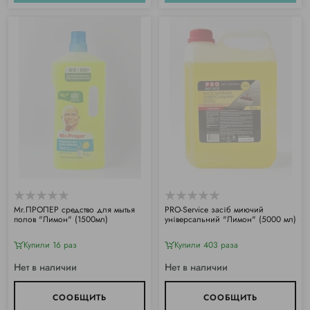
Mr.ПРОПЕР средство для мытья
РRO-Service засіб миючий
полов "Лимон" (1500мл)
універсальний "Лимон" (5000 мл)
Купили 16 раз
Купили 403 раза
Нет в наличии
Нет в наличии
СООБЩИТЬ
СООБЩИТЬ