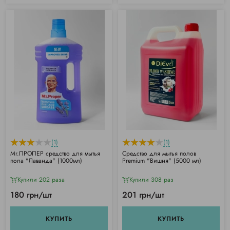
(1)
(1)
Mr.ПРОПЕР средство для мытья
Средство для мытья полов
пола "Лаванда" (1000мл)
Premium "Вишня" (5000 мл)
Купили 202 раза
Купили 308 раз
180 грн/шт
201 грн/шт
КУПИТЬ
КУПИТЬ