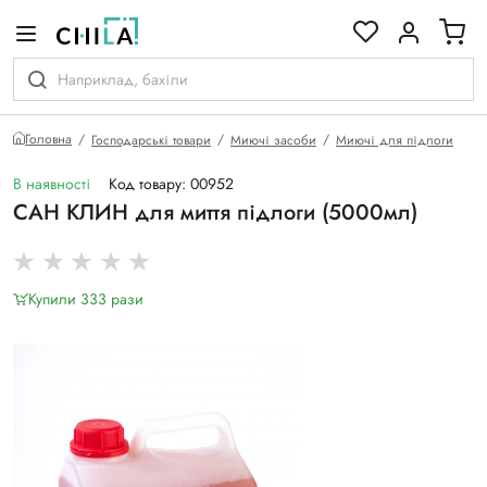
кольоровій гамі
Головна
Господарські товари
Миючі засоби
Миючі для підлоги
В наявності
Код товару: 00952
САН КЛИН для миття підлоги (5000мл)
Купили 333 рази