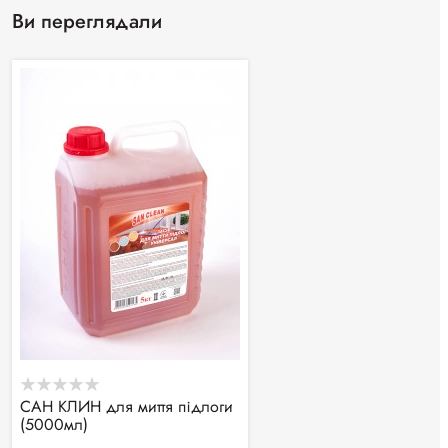
Ви переглядали
САН КЛИН для миття підлоги
(5000мл)