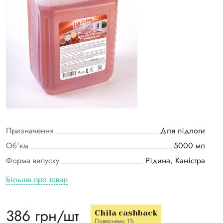
Призначення
Для підлоги
Об'єм
5000 мл
Форма випуску
Рідина, Каністра
Більше про товар
386 грн/шт
Chila cashback
Повернемо 1%