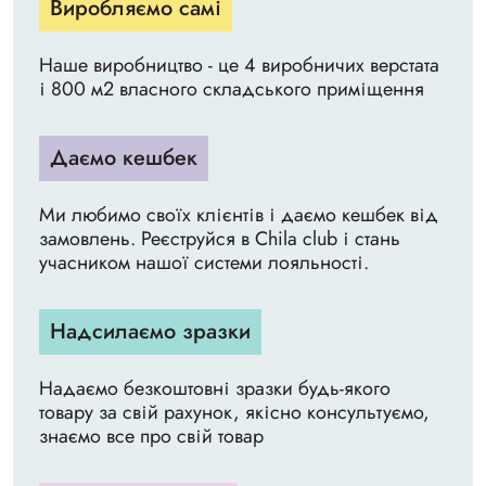
Виробляємо самі
Наше виробництво - це 4 виробничих верстата
і 800 м2 власного складського приміщення
Даємо кешбек
Ми любимо своїх клієнтів і даємо кешбек від
замовлень. Реєструйся в Chila club і стань
учасником нашої системи лояльності.
Надсилаємо зразки
Надаємо безкоштовні зразки будь-якого
товару за свій рахунок, якісно консультуємо,
знаємо все про свій товар