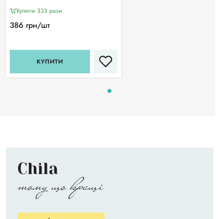
Купили 333 рази
386 грн/шт
КУПИТИ
Chila
тому що кращі