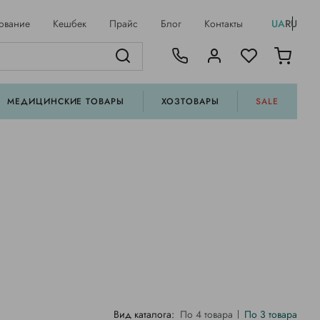
ование
Кешбек
Прайс
Блог
Контакты
UA
RU
МЕДИЦИНСКИЕ ТОВАРЫ
ХОЗТОВАРЫ
SALE
Вид каталога:
По 4 товара
По 3 товара