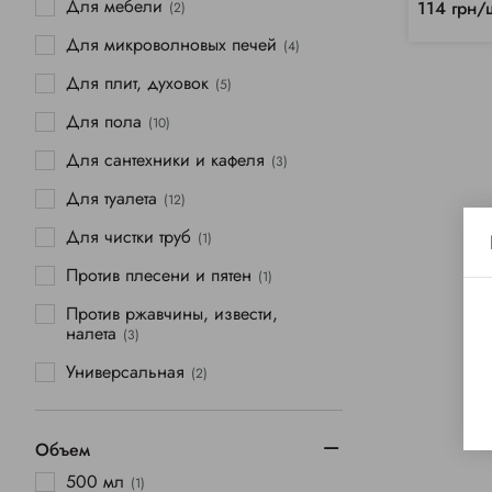
Для мебели
114 грн/
(2)
Для микроволновых печей
(4)
Для плит, духовок
(5)
Для пола
(10)
Для сантехники и кафеля
(3)
Для туалета
(12)
Для чистки труб
(1)
Против плесени и пятен
(1)
Против ржавчины, извести,
налета
(3)
Универсальная
(2)
Объем
500 мл
(1)