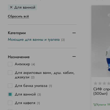
Для ванной
Сбросить всё
Категории
Моющие для ванны и туалета
(3)
Назначение
Антижир
(4)
Для акриловых ванн, душ. кабин,
джакузи
(2)
Для бачка унитаза
(1)
СИФ спр
(500мл)
Для ванной
(3)
Для кафеля
(1)
Купили 19