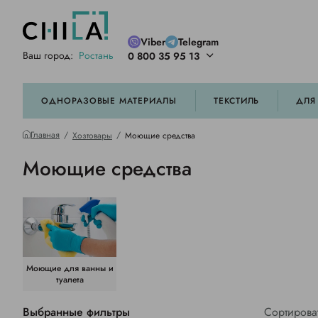
Viber
Telegram
Ваш город:
Ростань
0 800 35 95 13
ей цветовой гамме
орированные
ОДНОРАЗОВЫЕ МАТЕРИАЛЫ
ТЕКСТИЛЬ
ДЛЯ
Главная
Хозтовары
Моющие средства
Моющие средства
Моющие для ванны и
туалета
Выбранные фильтры
Сортирова