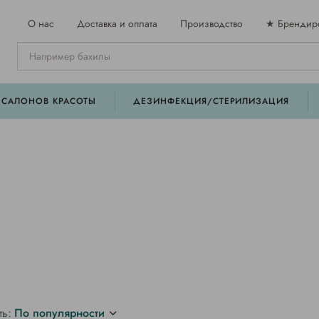
О нас
Доставка и оплата
Производство
★ Брендир
 САЛОНОВ КРАСОТЫ
ДЕЗИНФЕКЦИЯ/СТЕРИЛИЗАЦИЯ
ть:
По популярности