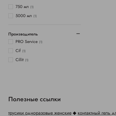
750 мл
(1)
5000 мл
(1)
Производитель
PRO Service
(1)
Cif
(1)
Cillit
(1)
Полезные ссылки
трусики одноразовые женские
◆
контактный гель 