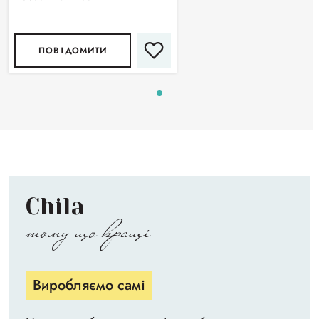
ПОВІДОМИТИ
Chila
тому що кращі
Виробляємо самі