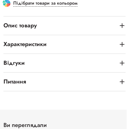
Підібрати товари за кольором
Опис товару
Характеристики
Відгуки
Питання
Ви переглядали