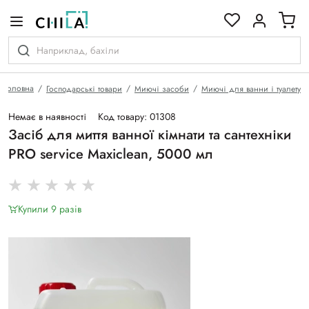
кольоровій гамі
Головна
Господарські товари
Миючі засоби
Миючі для ванни і туалету
Немає в наявності
Код товару: 01308
Засіб для миття ванної кімнати та сантехніки
PRO service Maxiclean, 5000 мл
Купили 9 разiв