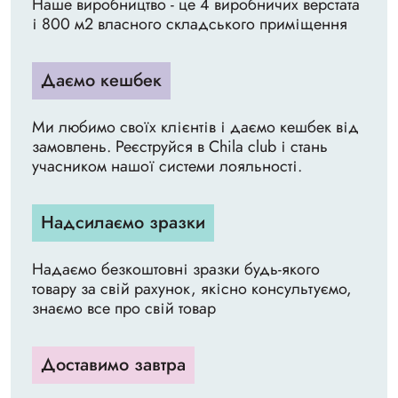
Наше виробництво - це 4 виробничих верстата
і 800 м2 власного складського приміщення
Даємо кешбек
Ми любимо своїх клієнтів і даємо кешбек від
замовлень. Реєструйся в Chila club і стань
учасником нашої системи лояльності.
Надсилаємо зразки
Надаємо безкоштовні зразки будь-якого
товару за свій рахунок, якісно консультуємо,
знаємо все про свій товар
Доставимо завтра