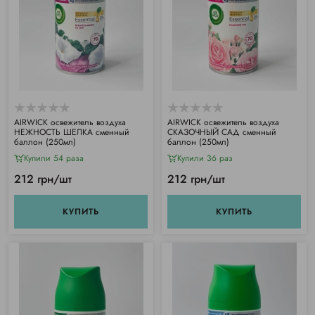
АIRWICK освежитель воздуха
АIRWICK освежитель воздуха
НЕЖНОСТЬ ШЕЛКА сменный
СКАЗОЧНЫЙ САД сменный
баллон (250мл)
баллон (250мл)
Купили 54 раза
Купили 36 раз
212 грн/шт
212 грн/шт
КУПИТЬ
КУПИТЬ