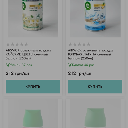
АIRWICK освежитель воздуха
АIRWICK освежитель воздуха
РАЙСКИЕ ЦВЕТЫ сменный
ГОЛУБАЯ ЛАГУНА сменный
баллон (250мл)
баллон (250мл)
Купили 37 раз
Купили 46 раз
212 грн/шт
212 грн/шт
КУПИТЬ
КУПИТЬ