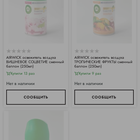
АIRWICK освежитель воздуха
АIRWICK освежитель воздуха
ВИШНЕВОЕ СОЦВЕТИЕ сменный
ТРОПИЧЕСКИЕ ФРУКТЫ сменный
баллон (250мл)
баллон (250мл)
Купили 13 раз
Купили 9 раз
Нет в наличии
Нет в наличии
СООБЩИТЬ
СООБЩИТЬ