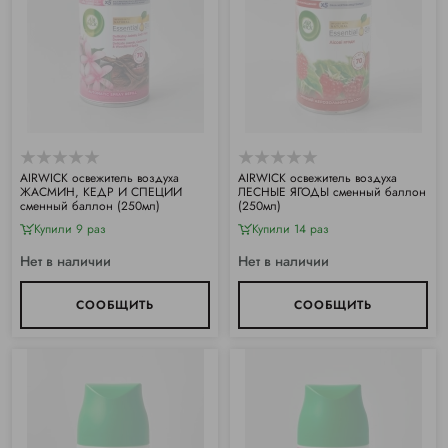
АIRWICK освежитель воздуха
АIRWICK освежитель воздуха
ЖАСМИН, КЕДР И СПЕЦИИ
ЛЕСНЫЕ ЯГОДЫ сменный баллон
сменный баллон (250мл)
(250мл)
Купили 9 раз
Купили 14 раз
Нет в наличии
Нет в наличии
СООБЩИТЬ
СООБЩИТЬ