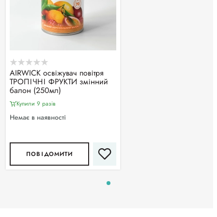
АIRWICK освіжувач повітря
ТРОПІЧНІ ФРУКТИ змінний
балон (250мл)
Купили 9 разiв
Немає в наявності
ПОВІДОМИТИ