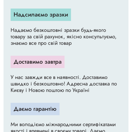
Надсилаємо зразки
Надаємо безкоштовні зразки будь-якого
товару за свій рахунок, якісно консультуємо,
знаємо все про свій товар
Доставимо завтра
У нас завжди все в наявності. Доставимо
швидко і безкоштовно! Адресна доставка по
Києву і Новою поштою по Україні
Даємо гарантію
Ми володіємо міжнародними сертифікатами
якості і впевнені в своєму товарі. Даємо