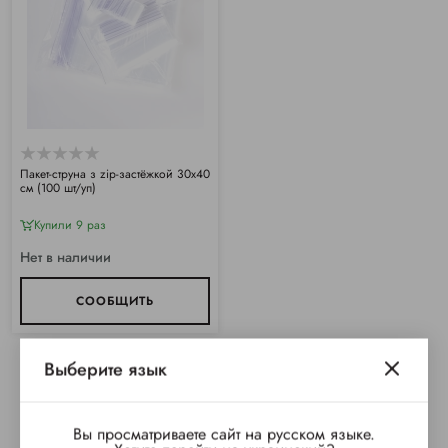
Пакет-струна з zip-застёжкой 30х40
см (100 шт/уп)
Купили 9 раз
Нет в наличии
СООБЩИТЬ
Выберите язык
Вы просматриваете сайт на русском языке.