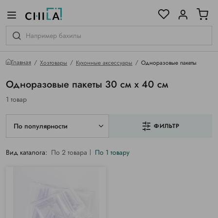
цветовой гамме
ированные
Главная
Хозтовары
Кухонные аксессуары
Одноразовые пакеты
Одноразовые пакеты 30 см х 40 см
1 товар
По популярности
ФИЛЬТР
Вид каталога:
По 2 товара
По 1 товару