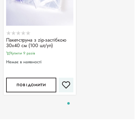
Пакет-струна з zip-застібкою
30х40 см (100 шт/уп)
Купили 9 разiв
Немає в наявності
ПОВІДОМИТИ