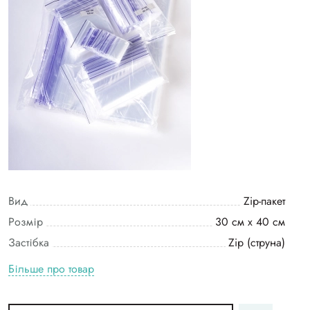
Вид
Zip-пакет
Розмір
30 см х 40 см
Застібка
Zip (струна)
Більше про товар