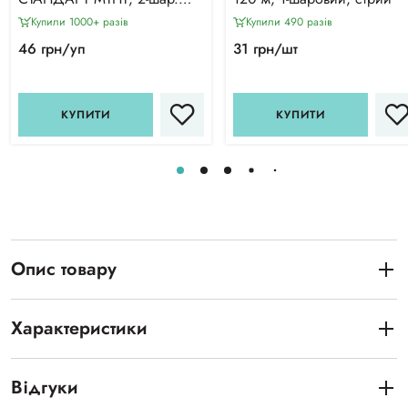
(150 л/уп)
Купили 1000+ разiв
Купили 490 разiв
46 грн/уп
31 грн/шт
КУПИТИ
КУПИТИ
Опис товару
Характеристики
Відгуки