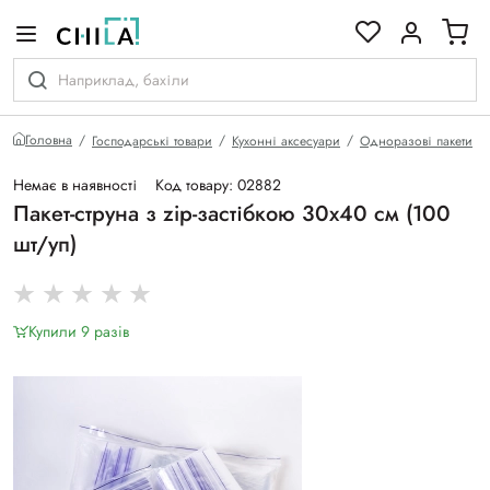
кольоровій гамі
Головна
Господарські товари
Кухонні аксесуари
Одноразові пакети
Немає в наявності
Код товару: 02882
Пакет-струна з zip-застібкою 30х40 см (100
шт/уп)
Купили 9 разiв