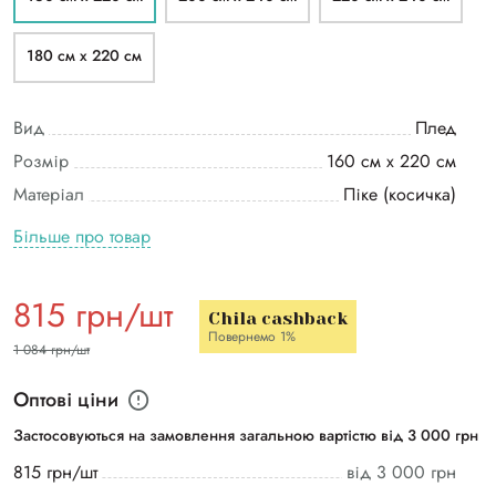
180 см х 220 см
Вид
Плед
Розмір
160 см х 220 см
Матеріал
Піке (косичка)
Більше про товар
815 грн/шт
Chila cashback
Повернемо 1%
1 084 грн/шт
Оптові ціни
Застосовуються на замовлення загальною вартістю від 3 000 грн
815 грн/шт
від 3 000 грн