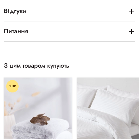
Відгуки
Питання
З цим товаром купують
TOP