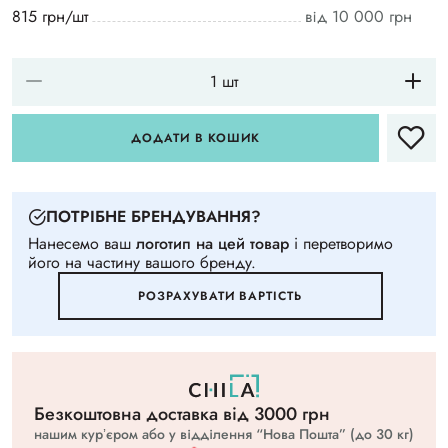
815 грн/шт
від 10 000 грн
ДОДАТИ В КОШИК
ПОТРIБНЕ БРЕНДУВАННЯ?
Нанесемо ваш
логотип на цей товар
i перетворимо
його на частину вашого бренду.
РОЗРАХУВАТИ ВАРТIСТЬ
Безкоштовна доставка вiд 3000 грн
нашим курʼєром або у відділення “Нова Пошта” (до 30 кг)