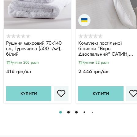
Рушник махровий 70х140
Комплект постільної
см, Туреччина (500 г/м²),
білизни "Євро
білий
Двоспальний" САТИН,
Білий
Купили 203 рази
Купили 82 рази
416 грн/шт
2 446 грн/шт
КУПИТИ
КУПИТИ