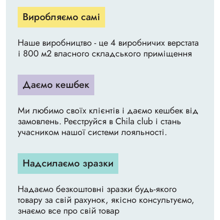
Виробляємо самі
Наше виробництво - це 4 виробничих верстата
і 800 м2 власного складського приміщення
Даємо кешбек
Ми любимо своїх клієнтів і даємо кешбек від
замовлень. Реєструйся в Chila club і стань
учасником нашої системи лояльності.
Надсилаємо зразки
Надаємо безкоштовні зразки будь-якого
товару за свій рахунок, якісно консультуємо,
знаємо все про свій товар