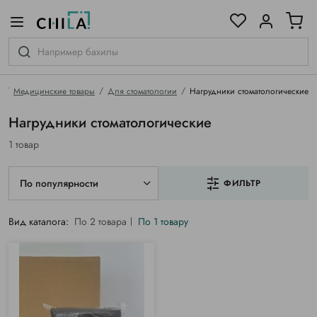
цветовой гамме
ированные
я
Медицинские товары
Для стоматологии
Нагрудники стоматологические
Нагрудники стоматологические
1 товар
По популярности
ФИЛЬТР
Вид каталога:
По 2 товара
По 1 товару