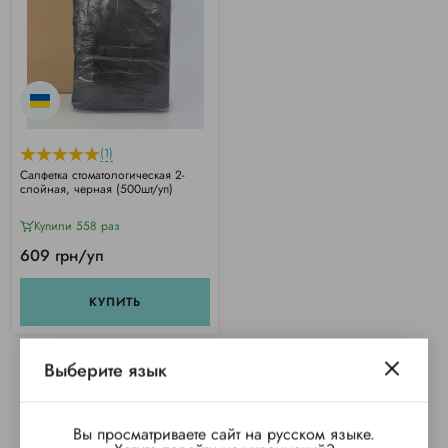
(1)
Салфетка стоматологическая 2-
слойная, черная (500шт/уп)
Купили 558 раз
609 грн/уп
КУПИТЬ
Выберите язык
Вы просматриваете сайт на русском языке.