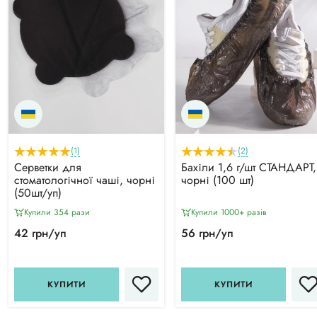
(1)
(2)
Серветки для
Бахіли 1,6 г/шт СТАНДАРТ,
стоматологічної чаші, чорні
чорні (100 шт)
(50шт/уп)
Купили 354 рази
Купили 1000+ разiв
42 грн/уп
56 грн/уп
КУПИТИ
КУПИТИ