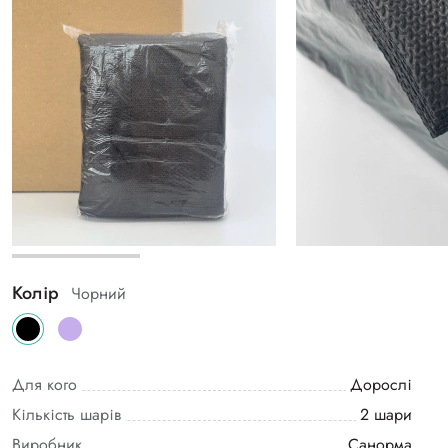
Колір
Чорний
Для кого
Дорослі
Кількість шарів
2 шари
Виробник
Санорма