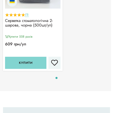
(1)
Серветка стоматологічна 2-
шарова, чорна (500шт/уп)
Купили 558 разiв
609 грн/уп
КУПИТИ