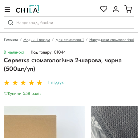
кольоровій гамі
Головна
Медичні товари
Для стоматології
Нагрудники стоматологічні
В наявності
Код товару: 01044
Серветка стоматологічна 2-шарова, чорна
(500шт/уп)
1 відгук
Купили 558 разiв