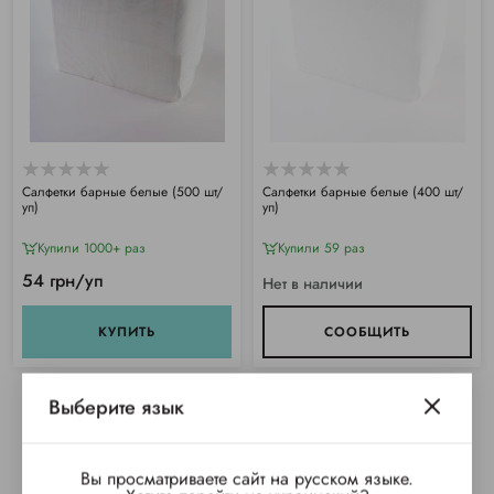
Салфетки барные белые (500 шт/
Салфетки барные белые (400 шт/
уп)
уп)
Купили 1000+ раз
Купили 59 раз
54 грн/уп
Нет в наличии
КУПИТЬ
СООБЩИТЬ
Выберите язык
Вы просматриваете сайт на русском языке.