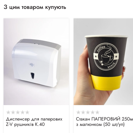
З цим товаром купують
Диспенсер для паперових
Стакан ПАПЕРОВИЙ 250м
Z-V рушників К.40
з малюнком (50 шт/уп)