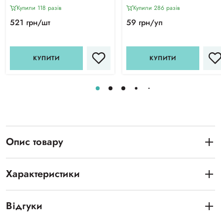
Купили 118 разiв
Купили 286 разiв
521 грн/шт
59 грн/уп
КУПИТИ
КУПИТИ
Опис товару
Характеристики
Відгуки