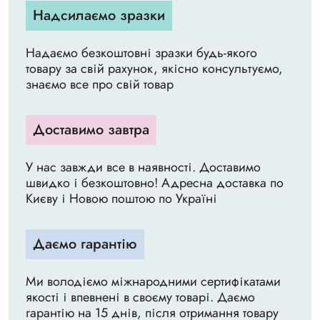
Надсилаємо зразки
Надаємо безкоштовні зразки будь-якого
товару за свій рахунок, якісно консультуємо,
знаємо все про свій товар
Доставимо завтра
У нас завжди все в наявності. Доставимо
швидко і безкоштовно! Адресна доставка по
Києву і Новою поштою по Україні
Даємо гарантію
Ми володіємо міжнародними сертифікатами
якості і впевнені в своєму товарі. Даємо
гарантію на 15 днів, після отримання товару