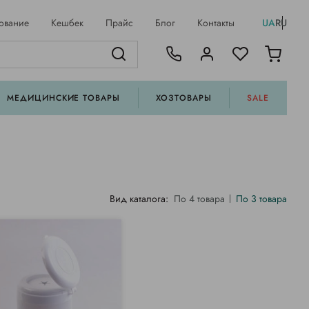
ование
Кешбек
Прайс
Блог
Контакты
UA
RU
МЕДИЦИНСКИЕ ТОВАРЫ
ХОЗТОВАРЫ
SALE
Вид каталога:
По 4 товара
По 3 товара