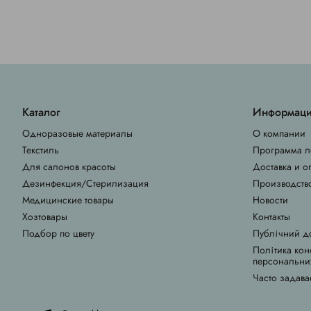
Каталог
Информац
Одноразовые материалы
О компании
Текстиль
Программа л
Для салонов красоты
Доставка и о
Дезинфекция/Стерилизация
Производств
Медицинские товары
Новости
Хозтовары
Контакты
Подбор по цвету
Публічний д
Політика кон
персональни
Часто задава