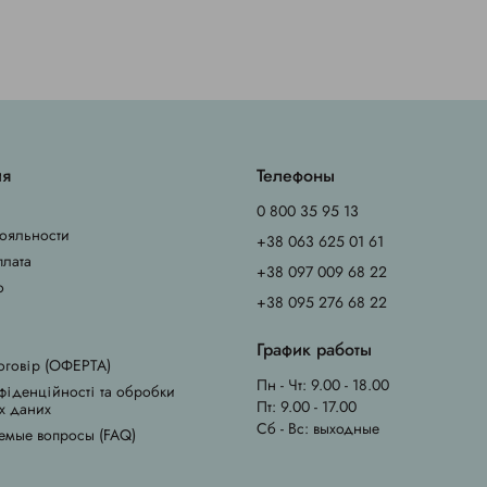
ия
Телефоны
0 800 35 95 13
ояльности
+38 063 625 01 61
плата
+38 097 009 68 22
о
+38 095 276 68 22
График работы
оговір (ОФЕРТА)
Пн - Чт: 9.00 - 18.00
фіденційності та обробки
Пт: 9.00 - 17.00
х даних
Сб - Вс: выходные
емые вопросы (FAQ)