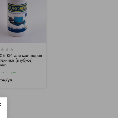
ЕТКИ для мониторов
техники (в тубусе)
max
или 135 раз
грн/уп