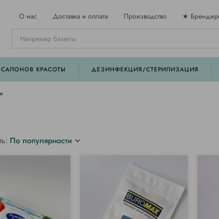
О нас
Доставка и оплата
Производство
★ Брендир
 САЛОНОВ КРАСОТЫ
ДЕЗИНФЕКЦИЯ/СТЕРИЛИЗАЦИЯ
и
ть:
По популярности