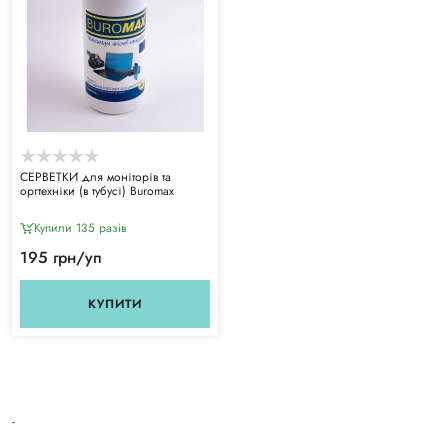
СЕРВЕТКИ для моніторів та
оргтехніки (в тубусі) Buromax
Купили 135 разiв
195 грн/уп
КУПИТИ
-