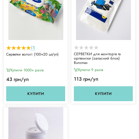
(1)
СЕРВЕТКИ для моніторів та
Серветки вологі (100+20 шт/уп)
оргтехніки (запасний блок)
Buromax
Купили 9 разiв
Купили 1000+ разiв
113 грн/уп
43 грн/уп
КУПИТИ
КУПИТИ