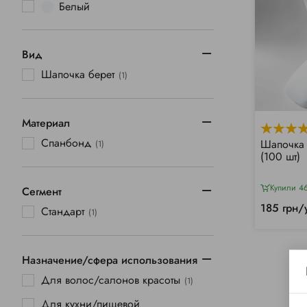
Белый
Вид
Шапочка берет
(1)
Материал
Спанбонд
Шапочка 
(1)
(100 шт)
Купили 4
Сегмент
185 грн/
Стандарт
(1)
Назначение/сфера использования
Для волос/салонов красоты
(1)
Для кухни/пищевой