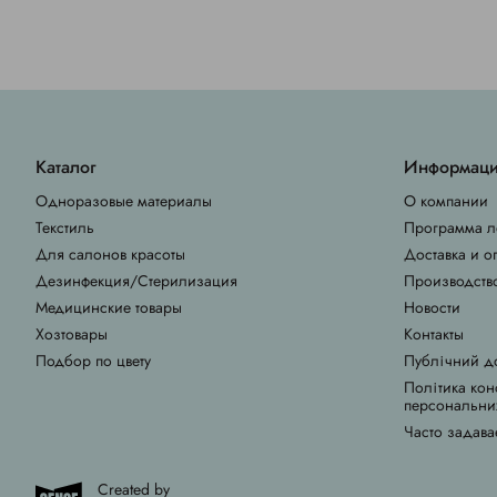
Каталог
Информац
Одноразовые материалы
О компании
Текстиль
Программа л
Для салонов красоты
Доставка и о
Дезинфекция/Стерилизация
Производств
Медицинские товары
Новости
Хозтовары
Контакты
Подбор по цвету
Публічний д
Політика кон
персональни
Часто задава
Created by