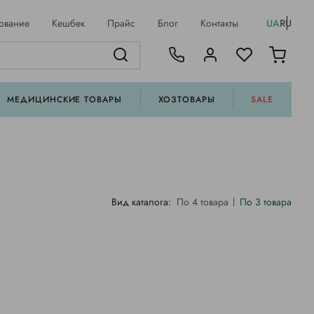
ование
Кешбек
Прайс
Блог
Контакты
UA
RU
МЕДИЦИНСКИЕ ТОВАРЫ
ХОЗТОВАРЫ
SALE
Вид каталога:
По 4 товара
По 3 товара