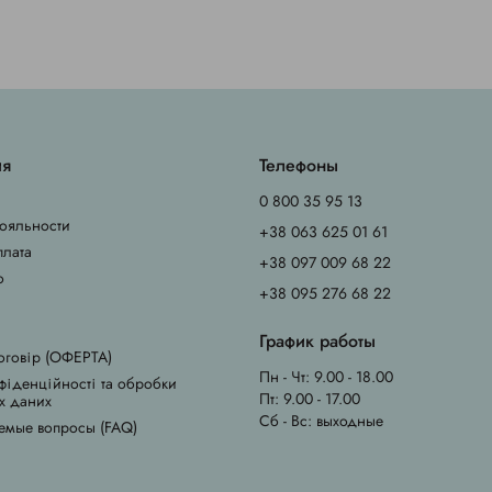
ия
Телефоны
0 800 35 95 13
ояльности
+38 063 625 01 61
плата
+38 097 009 68 22
о
+38 095 276 68 22
График работы
оговір (ОФЕРТА)
Пн - Чт: 9.00 - 18.00
фіденційності та обробки
Пт: 9.00 - 17.00
х даних
Сб - Вс: выходные
емые вопросы (FAQ)