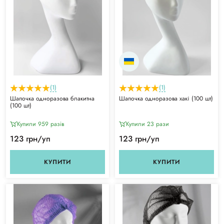
(1)
(1)
Шапочка одноразова блакитна
Шапочка одноразова хакі (100 шт)
(100 шт)
Купили 959 разiв
Купили 23 рази
123 грн/уп
123 грн/уп
КУПИТИ
КУПИТИ