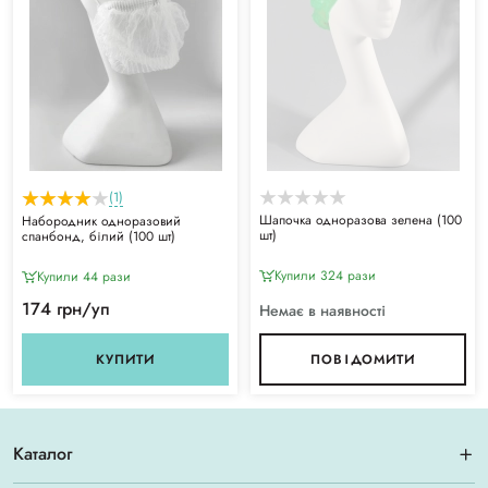
(1)
Шапочка одноразова зелена (100
Набородник одноразовий
шт)
спанбонд, білий (100 шт)
Купили 324 рази
Купили 44 рази
174 грн/уп
Немає в наявності
КУПИТИ
ПОВІДОМИТИ
Каталог