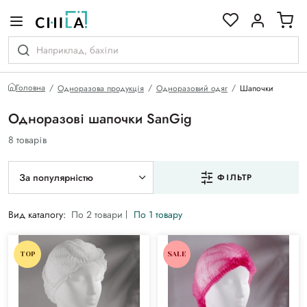
кольоровій гамі
Головна
Одноразова продукція
Одноразовий одяг
Шапочки
Одноразові шапочки SanGig
8 товарів
За популярністю
ФІЛЬТР
Вид каталогу:
По 2 товари
По 1 товару
TOP
SALE