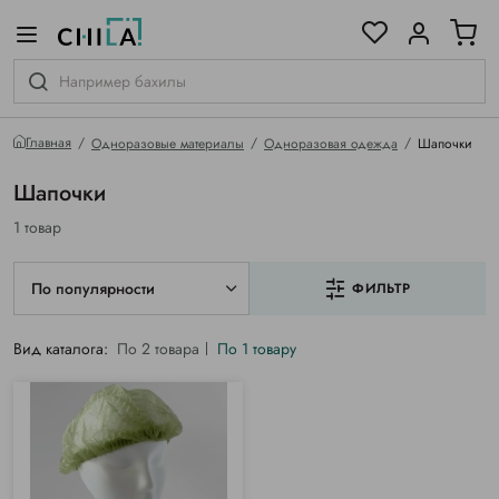
цветовой гамме
ированные
Главная
Одноразовые материалы
Одноразовая одежда
Шапочки
Шапочки
1 товар
По популярности
ФИЛЬТР
Вид каталога:
По 2 товара
По 1 товару