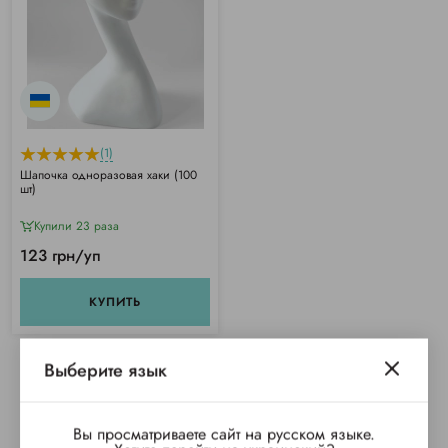
(1)
Шапочка одноразовая хаки (100
шт)
Купили 23 раза
123 грн/уп
КУПИТЬ
Выберите язык
Вы просматриваете сайт на русском языке.