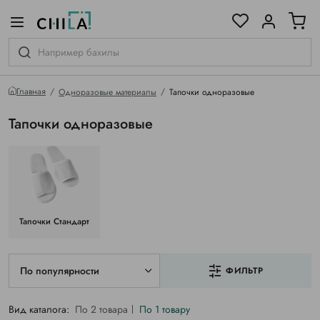
цветовой гамме
ированные
Главная
Одноразовые материалы
Тапочки одноразовые
Тапочки одноразовые
Тапочки Стандарт
По популярности
ФИЛЬТР
Вид каталога:
По 2 товара
По 1 товару