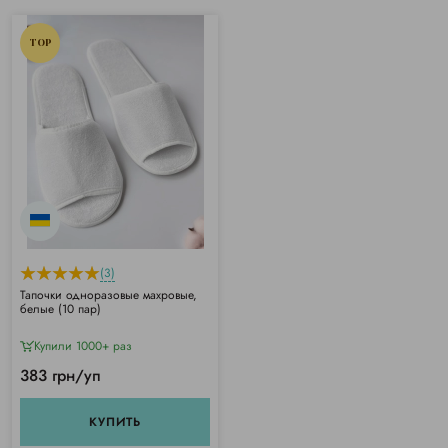
TOP
(3)
Тапочки одноразовые махровые,
белые (10 пар)
Купили 1000+ раз
383 грн/уп
КУПИТЬ