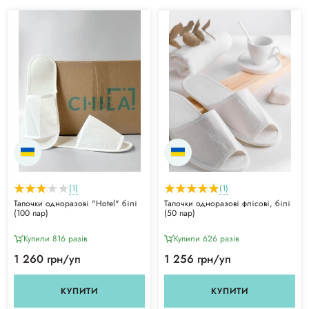
(1)
(1)
Тапочки одноразові "Hotel" білі
Тапочки одноразові флісові, білі
(100 пар)
(50 пар)
Купили 816 разiв
Купили 626 разiв
1 260 грн/уп
1 256 грн/уп
КУПИТИ
КУПИТИ