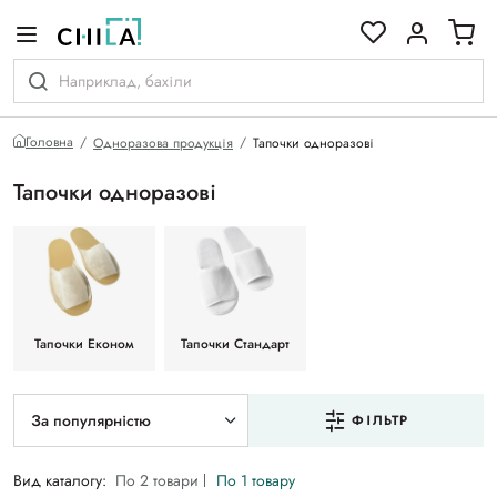
кольоровій гамі
Головна
Одноразова продукція
Тапочки одноразові
Тапочки одноразові
Тапочки Економ
Тапочки Стандарт
За популярністю
ФІЛЬТР
Вид каталогу:
По 2 товари
По 1 товару