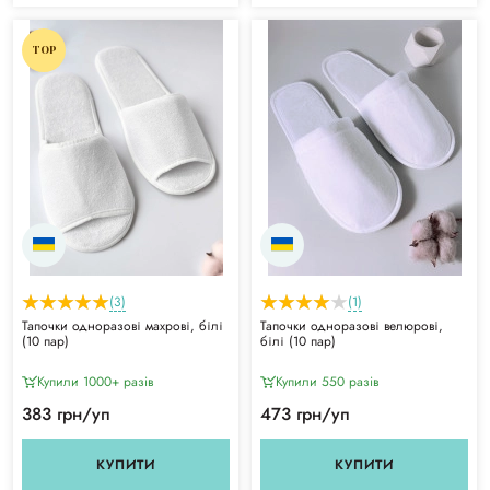
TOP
(3)
(1)
Тапочки одноразові махрові, білі
Тапочки одноразові велюрові,
(10 пар)
білі (10 пар)
Купили 1000+ разiв
Купили 550 разiв
383 грн/уп
473 грн/уп
КУПИТИ
КУПИТИ