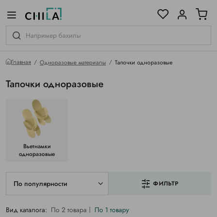
цветовой гамме
ированные
Главная
Одноразовые материалы
Тапочки одноразовые
Тапочки одноразовые
Вьетнамки
одноразовые
По популярности
ФИЛЬТР
Вид каталога:
По 2 товара
По 1 товару