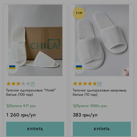
TOP
(1)
(3)
Тапочки одноразовые "Hotel"
Тапочки одноразовые махровые,
белые (100 пар)
белые (10 пар)
Купили 817 раз
Купили 1000+ раз
1 260 грн/уп
383 грн/уп
КУПИТЬ
КУПИТЬ