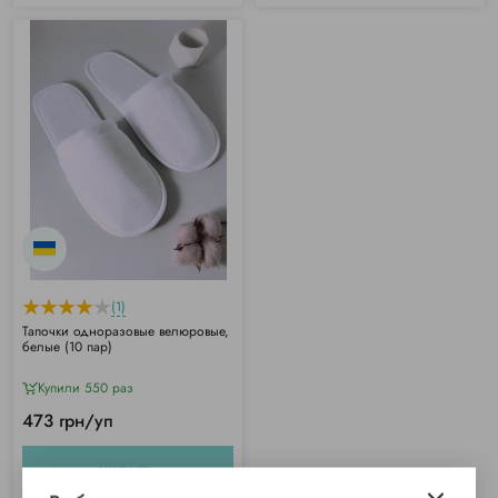
(1)
Тапочки одноразовые велюровые,
белые (10 пар)
Купили 550 раз
473 грн/уп
КУПИТЬ