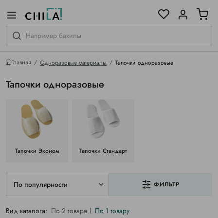
цветовой гамме
ированные
Главная
Одноразовые материалы
Тапочки одноразовые
Тапочки одноразовые
Тапочки Эконом
Тапочки Стандарт
По популярности
ФИЛЬТР
Вид каталога:
По 2 товара
По 1 товару