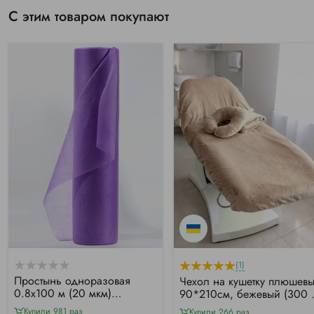
С этим товаром покупают
(1)
Простынь одноразовая
Чехол на кушетку плюшев
0.8х100 м (20 мкм)
90*210см, бежевый (300 г
фиолетовая
м²)
Купили 981 раз
Купили 266 раз