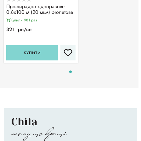
Простирадло одноразове
0.8х100 м (20 мкм) фіолетове
Купили 981 раз
321 грн/шт
КУПИТИ
Chila
тому що кращі