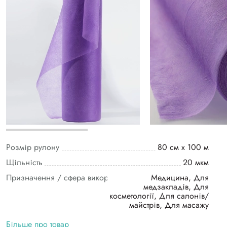
Розмір рулону
80 см х 100 м
Щільність
20 мкм
Призначення / сфера використання
Медицина, Для
медзакладів, Для
косметології, Для салонів/
майстрів, Для масажу
Більше про товар