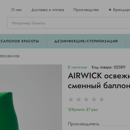
О нас
Доставка и оплата
Производство
★ Брендир
 САЛОНОВ КРАСОТЫ
ДЕЗИНФЕКЦИЯ/СТЕРИЛИЗАЦИЯ
ели воздуха
В наличии
Код товара: 02589
АIRWICK освеж
сменный баллон
Купили 37 раз
Производитель