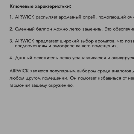
Ключевые характеристики:
AIRWICK распыляет ароматный спрей, помогающий очи
Сменный баллон можно легко заменить. Это обеспечив
AIRWICK предлагает широкий выбор ароматов, что позв
предпочтениям и атмосфере вашего помещения.
Данный освежитель легко устанавливается и активируе
AIRWICK является популярным выбором среди аналогов 
любом другом помещении. Он помогает избавиться от не
гармонии вашему окружению.