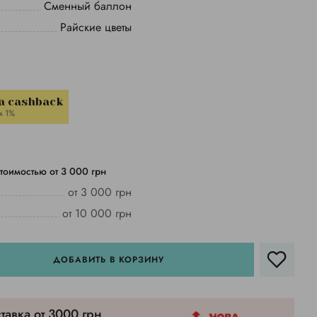
Сменный баллон
Райские цветы
a cashback
м 1%
тоимостью от 3 000 грн
от 3 000 грн
от 10 000 грн
ДОБАВИТЬ В КОРЗИНУ
тавка от 3000 грн