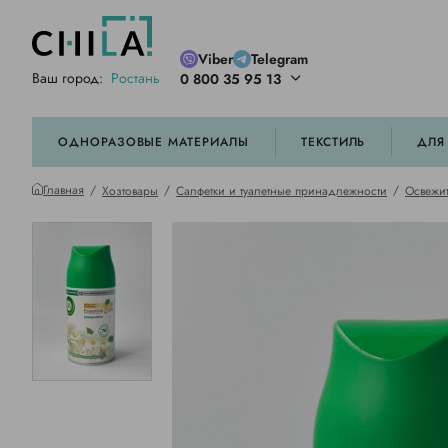
Viber
Telegram
Ваш город:
Ростань
0 800 35 95 13
ей цветовой гамме
орированные
ОДНОРАЗОВЫЕ МАТЕРИАЛЫ
ТЕКСТИЛЬ
ДЛЯ
Главная
Хозтовары
Салфетки и туалетные принадлежности
Освежит