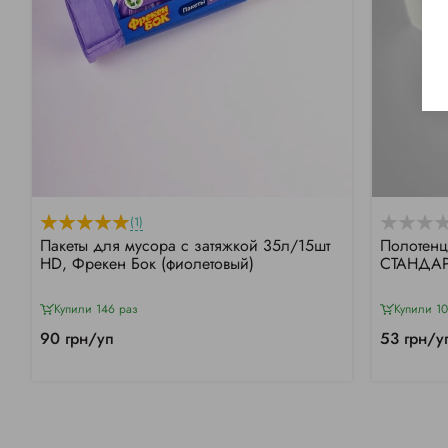
(1)
Пакеты для мусора с затяжкой 35л/15шт
Полотенц
HD, Фрекен Бок (фиолетовый)
СТАНДАРТ
Купили 146 раз
Купили 1
90 грн/уп
53 грн/у