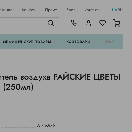
ование
Кешбек
Прайс
Блог
Контакты
UA
RU
МЕДИЦИНСКИЕ ТОВАРЫ
ХОЗТОВАРЫ
SALE
итель воздуха РАЙСКИЕ ЦВЕТЫ
 (250мл)
Air Wick