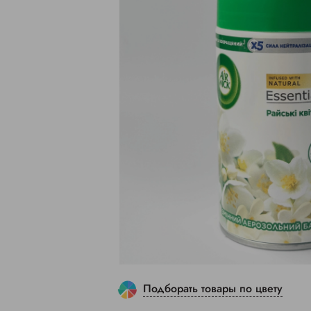
Подборать товары по цвету