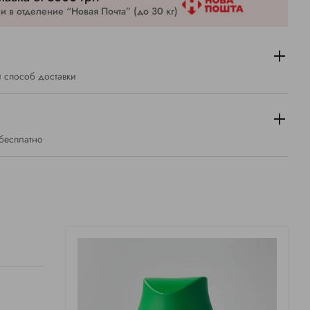
 в отделение “Новая Почта” (до 30 кг)
 способ доставки
 бесплатно