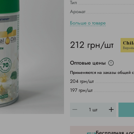
Тип
Аромат
Больше о товаре
212 грн/шт
Chil
Вернё
Оптовые цены
Применяются на заказы общей с
204 грн/шт
197 грн/шт
Бесплатная дос