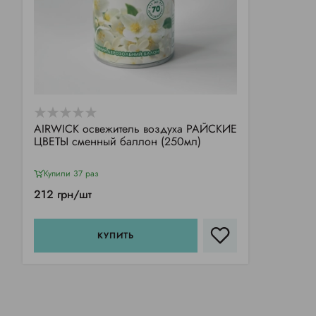
АIRWICK освежитель воздуха РАЙСКИЕ
ЦВЕТЫ сменный баллон (250мл)
Купили 37 раз
212 грн/шт
КУПИТЬ