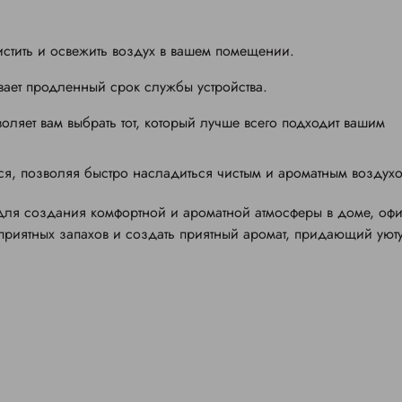
стить и освежить воздух в вашем помещении.
ает продленный срок службы устройства.
оляет вам выбрать тот, который лучше всего подходит вашим
тся, позволяя быстро насладиться чистым и ароматным воздух
для создания комфортной и ароматной атмосферы в доме, оф
приятных запахов и создать приятный аромат, придающий уют