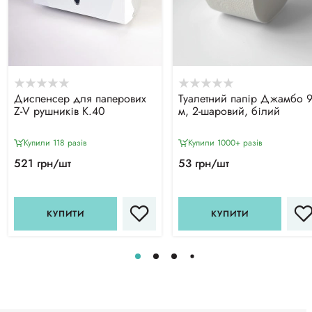
Диспенсер для паперових
Туалетний папір Джамбо 
Z-V рушників К.40
м, 2-шаровий, білий
Купили 118 разiв
Купили 1000+ разiв
521 грн/шт
53 грн/шт
КУПИТИ
КУПИТИ