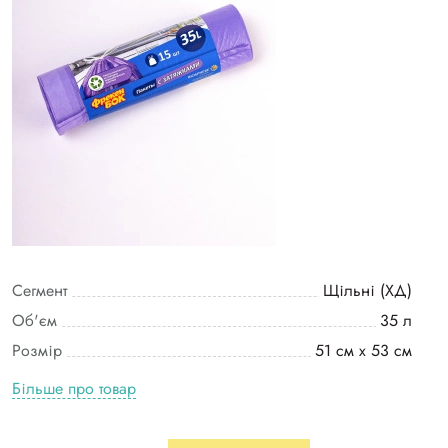
Сегмент
Щільні (ХД)
Об'єм
35 л
Розмір
51 см х 53 см
Більше про товар