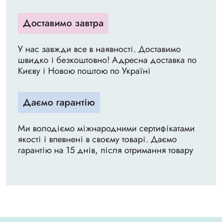
Доставимо завтра
У нас завжди все в наявності. Доставимо
швидко і безкоштовно! Адресна доставка по
Києву і Новою поштою по Україні
Даємо гарантію
Ми володіємо міжнародними сертифікатами
якості і впевнені в своєму товарі. Даємо
гарантію на 15 днів, після отримання товару