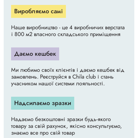
Виробляємо самі
Наше виробництво - це 4 виробничих верстата
і 800 м2 власного складського приміщення
Даємо кешбек
Ми любимо своїх клієнтів і даємо кешбек від
замовлень. Реєструйся в Chila club і стань
учасником нашої системи лояльності.
Надсилаємо зразки
Надаємо безкоштовні зразки будь-якого
товару за свій рахунок, якісно консультуємо,
знаємо все про свій товар