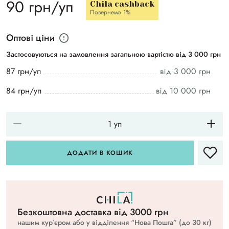
90 грн/уп
Chila cashback
Повернемо 1%
Оптові ціни
Застосовуються на замовлення загальною вартістю від 3 000 грн
87 грн/уп
від 3 000 грн
84 грн/уп
від 10 000 грн
ДОДАТИ В КОШИК
Безкоштовна доставка вiд 3000 грн
нашим курʼєром або у відділення “Нова Пошта” (до 30 кг)