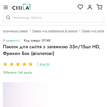
кольоровій гамі
Господарські товари
Товари для прибирання та прання
Пакети для сміття
В наявності
Код товару: 01148
Пакети для сміття з затяжкою 35л/15шт HD,
Фрекен Бок (фіолетові)
1 відгук
Купили 146 разiв