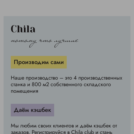
Chila
потому что лучшие
Производим сами
Наше производство – это 4 производственных
станка и 800 м2 собственного складского
помещения
Даём кэшбек
Мы любим своих клиентов и даём кэшбек от
заказов. Регистрируйся в Chila club и стань