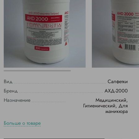
Вид
Салфетки
Бренд
АХД-2000
Назначение
Медицинский,
Гигиенический, Для
маникюра
Больше о товаре