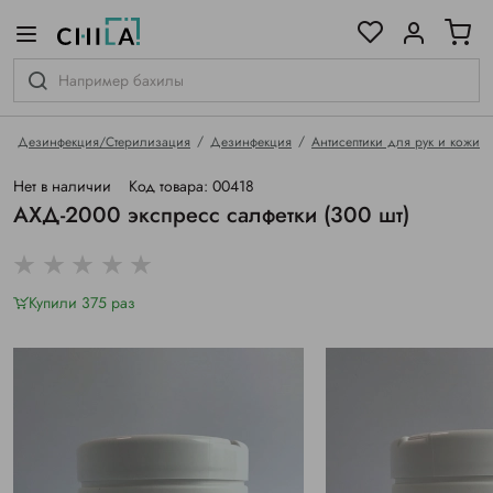
цветовой гамме
ированные
Дезинфекция/Стерилизация
Дезинфекция
Антисептики для рук и кожи
Нет в наличии
Код товара: 00418
АХД-2000 экспресс салфетки (300 шт)
Купили 375 раз