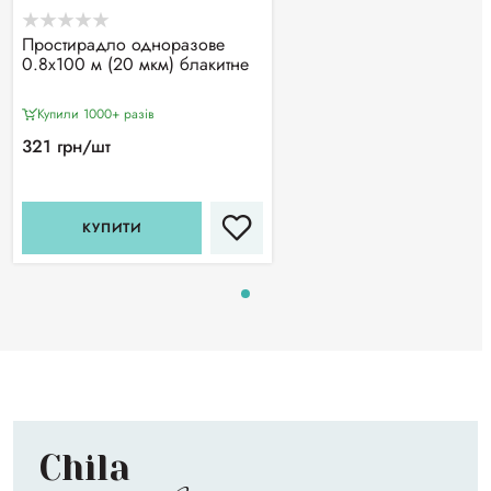
Простирадло одноразове
0.8х100 м (20 мкм) блакитне
Купили 1000+ разiв
321 грн/шт
КУПИТИ
Chila