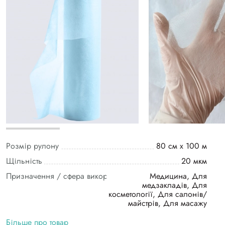
Розмір рулону
80 см х 100 м
Щільність
20 мкм
Призначення / сфера використання
Медицина, Для
медзакладів, Для
косметології, Для салонів/
майстрів, Для масажу
Більше про товар