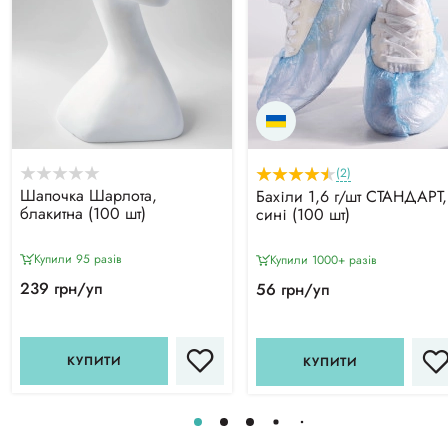
(2)
Шапочка Шарлота,
Бахіли 1,6 г/шт СТАНДАРТ,
блакитна (100 шт)
сині (100 шт)
Купили 95 разiв
Купили 1000+ разiв
239 грн/уп
56 грн/уп
КУПИТИ
КУПИТИ